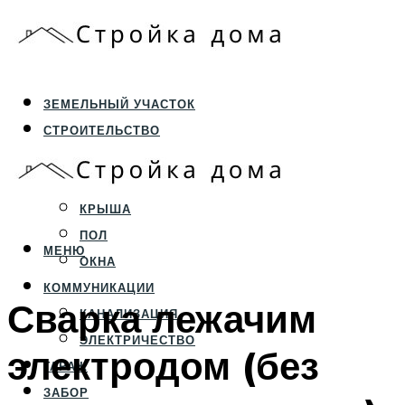
ЗЕМЕЛЬНЫЙ УЧАСТОК
СТРОИТЕЛЬСТВО
ФУНДАМЕНТ И ЦОКОЛЬ
ПЕРЕКРЫТИЯ И СТЕНЫ
КРЫША
ПОЛ
МЕНЮ
ОКНА
КОММУНИКАЦИИ
Сварка лежачим
КАНАЛИЗАЦИЯ
ЭЛЕКТРИЧЕСТВО
электродом (без
ГАРАЖ
ЗАБОР