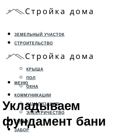
ЗЕМЕЛЬНЫЙ УЧАСТОК
СТРОИТЕЛЬСТВО
ФУНДАМЕНТ И ЦОКОЛЬ
ПЕРЕКРЫТИЯ И СТЕНЫ
КРЫША
ПОЛ
МЕНЮ
ОКНА
КОММУНИКАЦИИ
Укладываем
КАНАЛИЗАЦИЯ
ЭЛЕКТРИЧЕСТВО
фундамент бани
ГАРАЖ
ЗАБОР