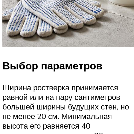
Выбор параметров
Ширина ростверка принимается
равной или на пару сантиметров
большей ширины будущих стен, но
не менее 20 см. Минимальная
высота его равняется 40