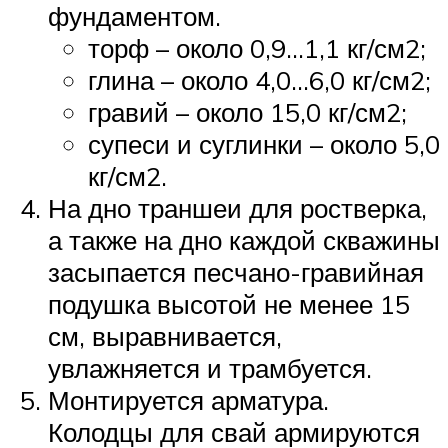
фундаментом.
торф – около 0,9…1,1 кг/см2;
глина – около 4,0…6,0 кг/см2;
гравий – около 15,0 кг/см2;
супеси и суглинки – около 5,0
кг/см2.
На дно траншеи для ростверка,
а также на дно каждой скважины
засыпается песчано-гравийная
подушка высотой не менее 15
см, выравнивается,
увлажняется и трамбуется.
Монтируется арматура.
Колодцы для свай армируются