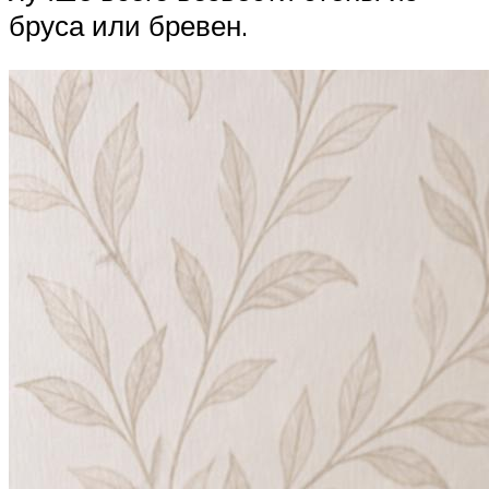
бруса или бревен.