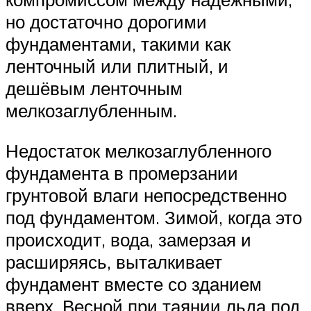
но достаточно дорогими
фундаментами, такими как
ленточный или плитный, и
дешёвым ленточным
мелкозаглубленным.
Недостаток мелкозаглубленного
фундамента в промерзании
грунтовой влаги непосредственно
под фундаментом. Зимой, когда это
происходит, вода, замерзая и
расширяясь, выталкивает
фундамент вместе со зданием
вверх. Весной при таянии льда под