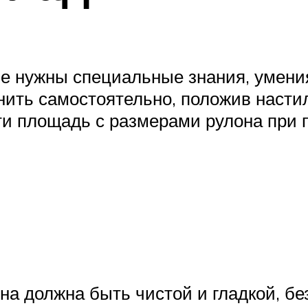
 не нужны специальные знания, умени
нить самостоятельно, положив настил
ти площадь с размерами рулона при 
на должна быть чистой и гладкой, бе