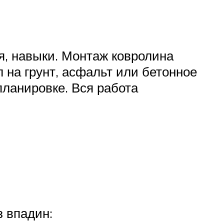
я, навыки. Монтаж ковролина
 на грунт, асфальт или бетонное
планировке. Вся работа
з впадин: