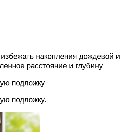
 избежать накопления дождевой и
ленное расстояние и глубину
вую подложку
ую подложку.