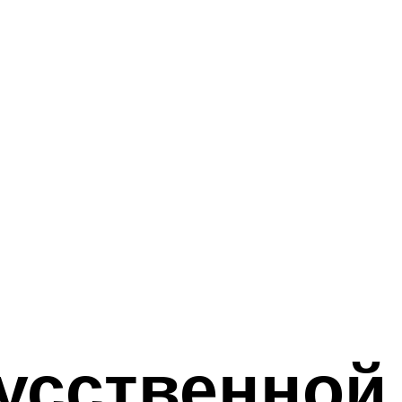
усственной