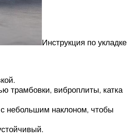
Инструкция по укладке
кой.
ью трамбовки, виброплиты, катка
 с небольшим наклоном, чтобы
еустойчивый.