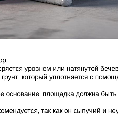
ор.
ряется уровнем или натянутой бечев
грунт, который уплотняется с помощ
ое основание, площадка должна быть
комендуется, так как он сыпучий и н