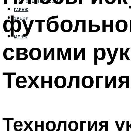
ЭЛЕКТРИЧЕСТВО
ГАРАЖ
футбольног
ЗАБОР
МЕНЮ
своими рук
Технология
Технология у