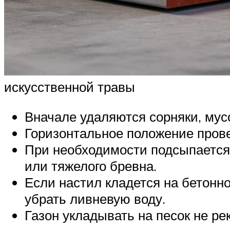
искусственной травы
Вначале удаляются сорняки, мус
Горизонтальное положение прове
При необходимости подсыпается 
или тяжелого бревна.
Если настил кладется на бетонн
убрать ливневую воду.
Газон укладывать на песок не ре