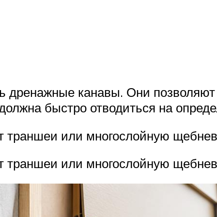
ть дренажные канавы. Они позволяют
 должна быстро отводиться на опреде
ют траншеи или многослойную щебне
ют траншеи или многослойную щебнев