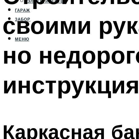
ЭЛЕКТРИЧЕСТВО
ГАРАЖ
своими рук
ЗАБОР
МЕНЮ
но недорог
инструкци
Каркасная ба