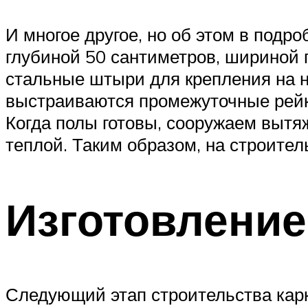
И многое другое, но об этом в под
глубиной 50 сантиметров, шириной
стальные штыри для крепления на не
выстраиваются промежуточные рейки
Когда полы готовы, сооружаем вытяж
теплой. Таким образом, на строитель
Изготовление
Следующий этап строительства карк