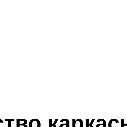
тво каркас