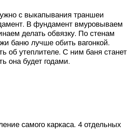
 нужно с выкапывания траншеи
ндамент. В фундамент вмуровываем
инаем делать обвязку. По стенам
жи баню лучше обить вагонкой.
ь об утеплителе. С ним баня станет
ть она будет годами.
ение самого каркаса. 4 отдельных