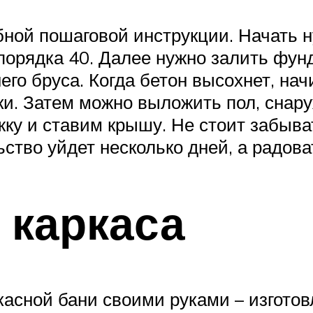
робной пошаговой инструкции. Начать
 порядка 40. Далее нужно залить фу
го бруса. Когда бетон высохнет, нач
. Затем можно выложить пол, снару
ку и ставим крышу. Не стоит забыват
ство уйдет несколько дней, а радова
 каркаса
асной бани своими руками – изготовл