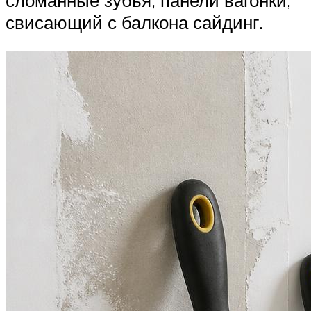
сломанные зубья, панели вагонки,
свисающий с балкона сайдинг.