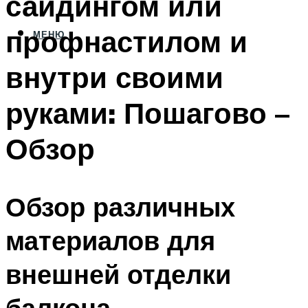
сайдингом или
профнастилом и
МЕНЮ
внутри своими
руками: Пошагово –
Обзор
Обзор различных
материалов для
внешней отделки
балкона