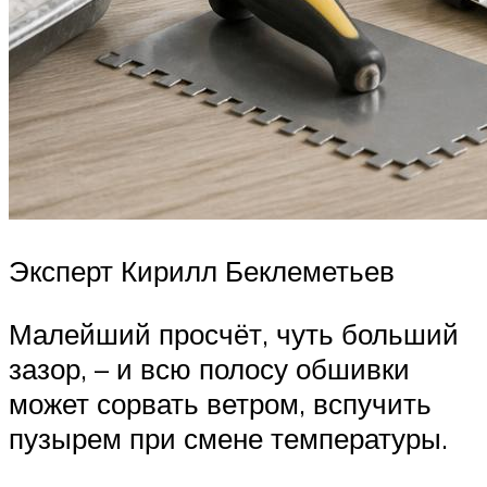
Эксперт Кирилл Беклеметьев
Малейший просчёт, чуть больший
зазор, – и всю полосу обшивки
может сорвать ветром, вспучить
пузырем при смене температуры.