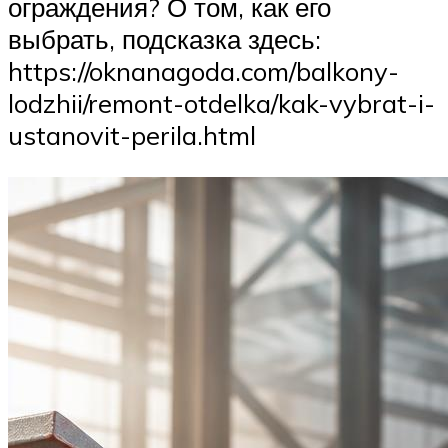
ограждения? О том, как его
выбрать, подсказка здесь:
https://oknanagoda.com/balkony-
lodzhii/remont-otdelka/kak-vybrat-i-
ustanovit-perila.html