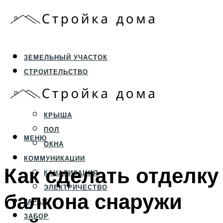
ЗЕМЕЛЬНЫЙ УЧАСТОК
СТРОИТЕЛЬСТВО
ФУНДАМЕНТ И ЦОКОЛЬ
ПЕРЕКРЫТИЯ И СТЕНЫ
КРЫША
ПОЛ
МЕНЮ
ОКНА
КОММУНИКАЦИИ
Как сделать отделку
КАНАЛИЗАЦИЯ
ЭЛЕКТРИЧЕСТВО
балкона снаружи
ГАРАЖ
ЗАБОР