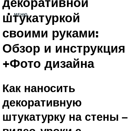
декоративной
штукатуркой
МЕНЮ
своими руками:
Обзор и инструкция
+Фото дизайна
Как наносить
декоративную
штукатурку на стены –
видео-уроки с