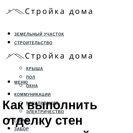
ЗЕМЕЛЬНЫЙ УЧАСТОК
СТРОИТЕЛЬСТВО
ФУНДАМЕНТ И ЦОКОЛЬ
ПЕРЕКРЫТИЯ И СТЕНЫ
КРЫША
ПОЛ
МЕНЮ
ОКНА
КОММУНИКАЦИИ
Как выполнить
КАНАЛИЗАЦИЯ
ЭЛЕКТРИЧЕСТВО
отделку стен
ГАРАЖ
ЗАБОР