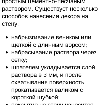
простым цементно-песчаным
раствором. Существует несколько
способов нанесения декора на
стену:
набрызгивание веником или
щеткой с длинным ворсом;
набрасывание раствора через
сетку;
шпателем укладывается слой
раствора в 3 мм, и после
схватывания поверхность
прокатывается валиком с
короткой шубкой;
покрытие на стену наносится