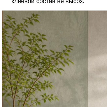
клеевой состав не высох.