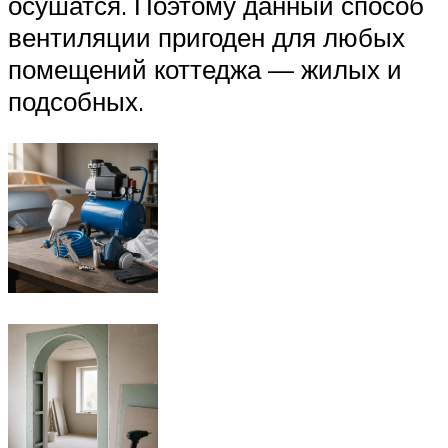
осушатся. Поэтому данный способ
вентиляции пригоден для любых
помещений коттеджа — жилых и
подсобных.