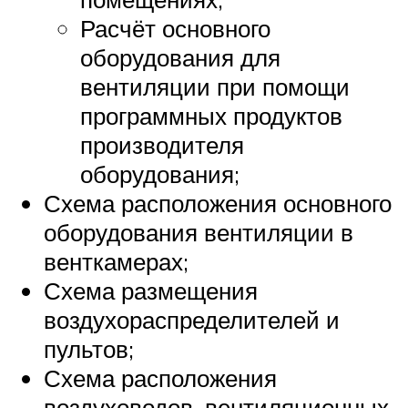
Расчёт основного
оборудования для
вентиляции при помощи
программных продуктов
производителя
оборудования;
Схема расположения основного
оборудования вентиляции в
венткамерах;
Схема размещения
воздухораспределителей и
пультов;
Схема расположения
воздуховодов, вентиляционных