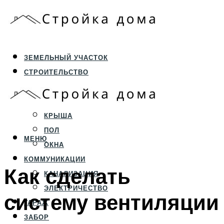
ЗЕМЕЛЬНЫЙ УЧАСТОК
СТРОИТЕЛЬСТВО
ФУНДАМЕНТ И ЦОКОЛЬ
ПЕРЕКРЫТИЯ И СТЕНЫ
КРЫША
ПОЛ
МЕНЮ
ОКНА
КОММУНИКАЦИИ
Как сделать
КАНАЛИЗАЦИЯ
ЭЛЕКТРИЧЕСТВО
систему вентиляции
ГАРАЖ
ЗАБОР