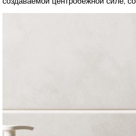
создаваемой центробежной силе, со