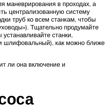
для маневрирования в проходах, а
оить централизованную систему
дки труб ко всем станкам, чтобы
духоводы»). Тщательно продумайте
 устанавливайте станки,
и шлифовальный), как можно ближе
ит ли она включение и
соса