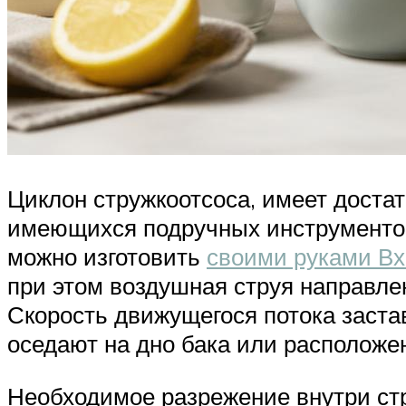
Циклон стружкоотсоса, имеет доста
имеющихся подручных инструментов.
можно изготовить
своими руками Вх
при этом воздушная струя направлен
Скорость движущегося потока застав
оседают на дно бака или расположе
Необходимое разрежение внутри ст