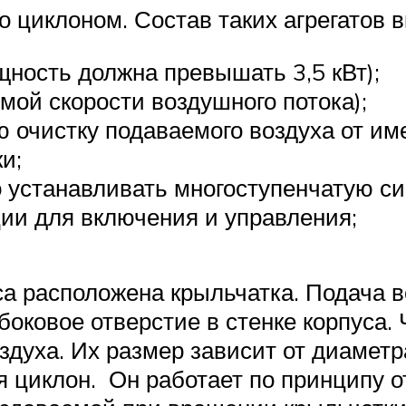
о циклоном. Состав таких агрегатов
щность должна превышать 3,5 кВт);
мой скорости воздушного потока);
ю очистку подаваемого воздуха от им
и;
 устанавливать многоступенчатую си
ии для включения и управления;
са расположена крыльчатка. Подача в
боковое отверстие в стенке корпуса. 
здуха. Их размер зависит от диаметр
я циклон. Он работает по принципу 