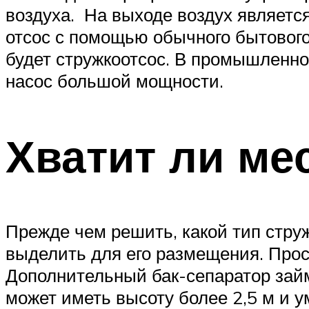
воздуха. На выходе воздух является
отсос с помощью обычного бытовог
будет стружкоотсос. В промышленн
насос большой мощности.
Хватит ли ме
Прежде чем решить, какой тип стру
выделить для его размещения. Прос
Дополнительный бак-сепаратор займ
может иметь высоту более 2,5 м и 