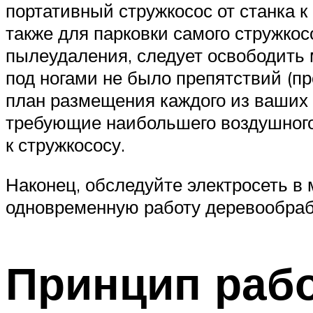
портативный стружкосос от станка к 
также для парковки самого стружко
пылеудаления, следует освободить м
под ногами не было препятствий (пр
план размещения каждого из ваших 
требующие наибольшего воздушного
к стружкососу.
Наконец, обследуйте электросеть в
одновременную работу деревообраб
Принцип раб