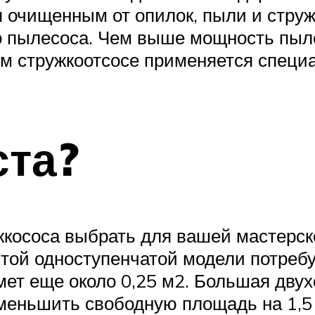
 очищенным от опилок, пыли и струж
о пылесоса. Чем выше мощность пыл
ом стружкоотсосе применяется специ
ста?
жкососа выбрать для вашей мастерско
той одноступенчатой модели потребу
ет еще около 0,25 м2. Большая двух
уменьшить свободную площадь на 1,5