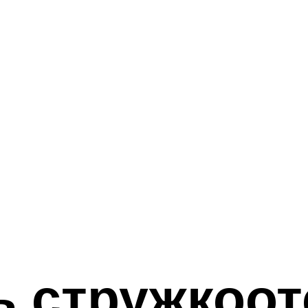
ь стружкоо