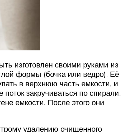
ыть изготовлен своими руками из
лой формы (бочка или ведро). Её
пать в верхнюю часть емкости, и
 поток закручиваться по спирали.
ене емкости. После этого они
строму удалению очищенного