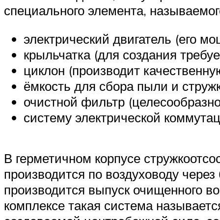
специального элемента, называемог
электрический двигатель (его мо
крыльчатка (для создания требуе
циклон (производит качественну
ёмкость для сбора пыли и стружк
очистной фильтр (целесообразно
систему электрической коммутац
В герметичном корпусе стружкоотсо
производится по воздуховоду через 
производится выпуск очищенного во
комплексе такая система называетс