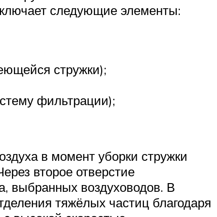
 включает следующие элементы:
еющейся стружки);
стему фильтрации);
оздуха в момент уборки стружки
Через второе отверстие
а, выбранных воздуховодов. В
отделения тяжёлых частиц благодаря