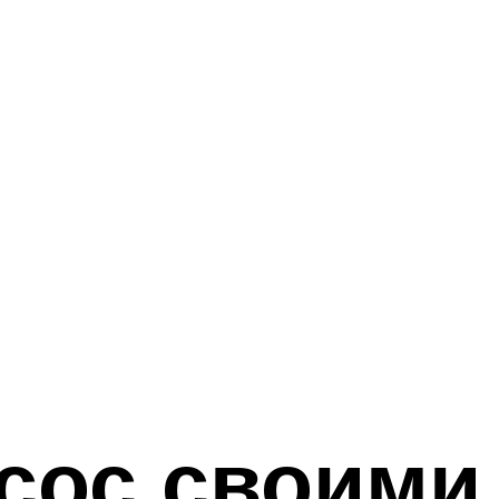
тсос своими