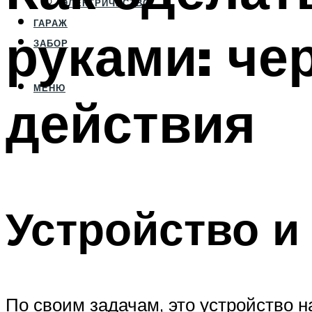
ЭЛЕКТРИЧЕСТВО
ГАРАЖ
руками: че
ЗАБОР
МЕНЮ
действия
Устройство и
По своим задачам, это устройство 