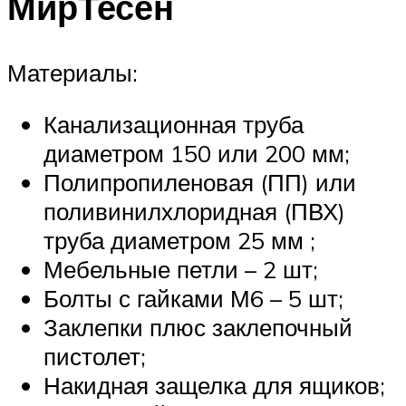
МирТесен
Материалы:
Канализационная труба
диаметром 150 или 200 мм;
Полипропиленовая (ПП) или
поливинилхлоридная (ПВХ)
труба диаметром 25 мм ;
Мебельные петли – 2 шт;
Болты с гайками М6 – 5 шт;
Заклепки плюс заклепочный
пистолет;
Накидная защелка для ящиков;