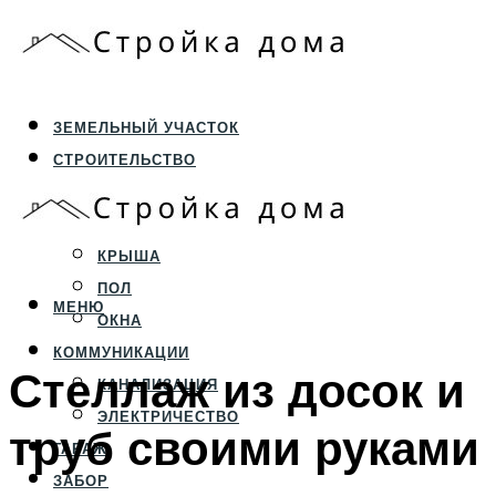
ЗЕМЕЛЬНЫЙ УЧАСТОК
СТРОИТЕЛЬСТВО
ФУНДАМЕНТ И ЦОКОЛЬ
ПЕРЕКРЫТИЯ И СТЕНЫ
КРЫША
ПОЛ
МЕНЮ
ОКНА
КОММУНИКАЦИИ
Стеллаж из досок и
КАНАЛИЗАЦИЯ
ЭЛЕКТРИЧЕСТВО
труб своими руками
ГАРАЖ
ЗАБОР