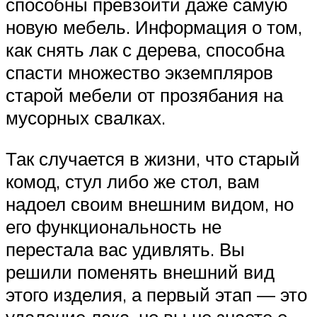
способны превзойти даже самую
новую мебель. Информация о том,
как снять лак с дерева, способна
спасти множество экземпляров
старой мебели от прозябания на
мусорных свалках.
Так случается в жизни, что старый
комод, стул либо же стол, вам
надоел своим внешним видом, но
его функциональность не
перестала вас удивлять. Вы
решили поменять внешний вид
этого изделия, а первый этап — это
удаление лака, но вы не знаете о