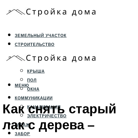
ЗЕМЕЛЬНЫЙ УЧАСТОК
СТРОИТЕЛЬСТВО
ФУНДАМЕНТ И ЦОКОЛЬ
ПЕРЕКРЫТИЯ И СТЕНЫ
КРЫША
ПОЛ
МЕНЮ
ОКНА
КОММУНИКАЦИИ
Как снять старый
КАНАЛИЗАЦИЯ
ЭЛЕКТРИЧЕСТВО
лак с дерева –
ГАРАЖ
ЗАБОР