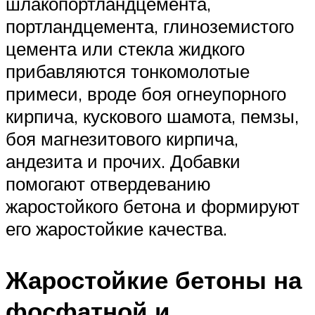
шлакопортландцемента,
портландцемента, глиноземистого
цемента или стекла жидкого
прибавляются тонкомолотые
примеси, вроде боя огнеупорного
кирпича, кускового шамота, пемзы,
боя магнезитового кирпича,
андезита и прочих. Добавки
помогают отвердеванию
жаростойкого бетона и формируют
его жаростойкие качества.
Жаростойкие бетоны на
фосфатной и