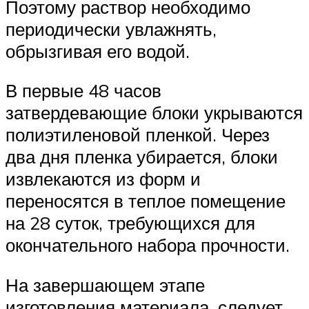
Поэтому раствор необходимо
периодически увлажнять,
обрызгивая его водой.
В первые 48 часов
затвердевающие блоки укрываются
полиэтиленовой пленкой. Через
два дня пленка убирается, блоки
извлекаются из форм и
переносятся в теплое помещение
на 28 суток, требующихся для
окончательного набора прочности.
На завершающем этапе
изготовления материала, следует