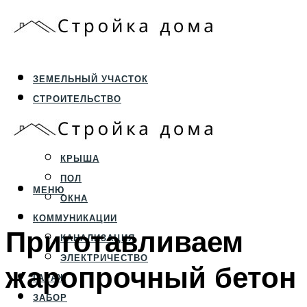
ЗЕМЕЛЬНЫЙ УЧАСТОК
СТРОИТЕЛЬСТВО
ФУНДАМЕНТ И ЦОКОЛЬ
ПЕРЕКРЫТИЯ И СТЕНЫ
КРЫША
ПОЛ
МЕНЮ
ОКНА
КОММУНИКАЦИИ
Приготавливаем
КАНАЛИЗАЦИЯ
ЭЛЕКТРИЧЕСТВО
жаропрочный бетон
ГАРАЖ
ЗАБОР