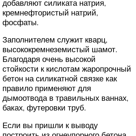
добавляют силиката натрия,
кремнефтористый натрий,
фосфаты.
Заполнителем служит кварц,
высококремнеземистый шамот.
Благодаря очень высокой
стойкости к кислотам жаропрочный
бетон на силикатной связке как
правило применяют для
дымоотвода в травильных ваннах,
баках, футеровки труб.
Если вы пришли к выводу
построить из огнеупорного бетона