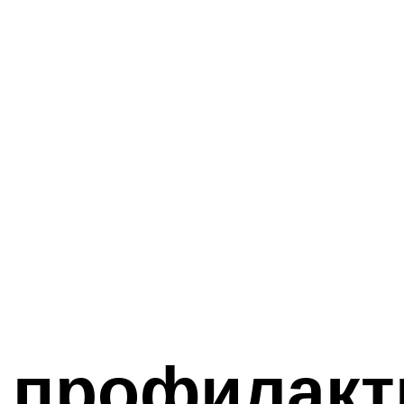
 профилакт