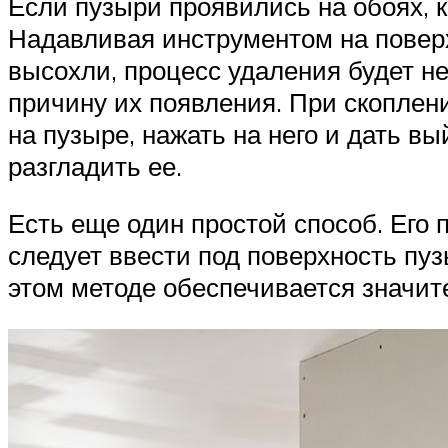
Если пузыри проявились на обоях, 
Надавливая инструментом на поверх
высохли, процесс удаления будет не
причину их появления. При скоплен
на пузыре, нажать на него и дать в
разгладить ее.
Есть еще один простой способ. Его
следует ввести под поверхность пуз
этом методе обеспечивается значит