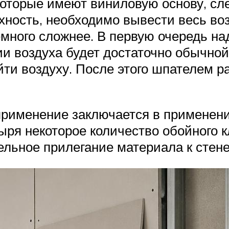
которые имеют виниловую основу, сл
ность, необходимо вывести весь воз
много сложнее. В первую очередь на
ии воздуха будет достаточно обычной
ыйти воздуху. После этого шпателем р
 применение заключается в применени
ыря некоторое количество обойного к
ельное прилегание материала к стене