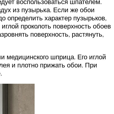
едует воспользоваться шпателем.
дух из пузырька. Если же обои
до определить характер пузырьков,
 иглой проколоть поверхность обоев
азровнять поверхность, растянуть,
и медицинского шприца. Его иглой
лея и плотно прижать обои. При
.