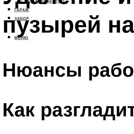
ЭЛЕКТРИЧЕСТВО
ГАРАЖ
пузырей на
ЗАБОР
МЕНЮ
Нюансы рабо
Как разглади