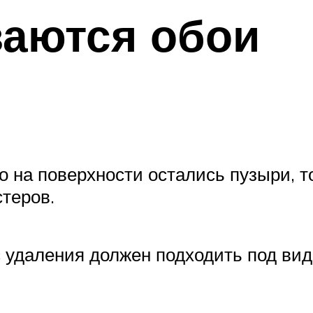
ваются обои
о на поверхности остались пузыри, т
теров.
с удаления должен подходить под вид 