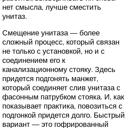
нет смысла, лучше сместить
унитаз.
Смещение унитаза — более
сложный процесс, который связан
не только с установкой, но и с
соединением его к
канализационному стояку. Здесь
придется подгонять манжет,
который соединяет слив унитаза с
фасонным патрубком стояка. И, как
показывает практика, повозиться с
подгонкой придется долго. Быстрый
вариант — это гофрированный