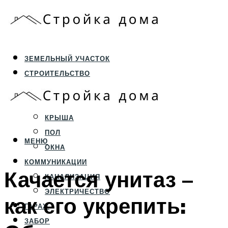
ЗЕМЕЛЬНЫЙ УЧАСТОК
СТРОИТЕЛЬСТВО
ФУНДАМЕНТ И ЦОКОЛЬ
ПЕРЕКРЫТИЯ И СТЕНЫ
КРЫША
ПОЛ
МЕНЮ
ОКНА
КОММУНИКАЦИИ
Качается унитаз –
КАНАЛИЗАЦИЯ
ЭЛЕКТРИЧЕСТВО
как его укрепить:
ГАРАЖ
ЗАБОР