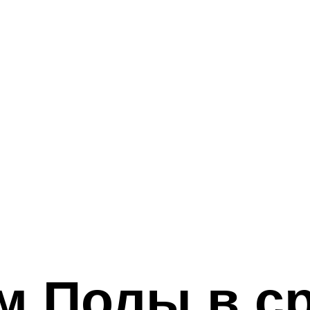
м Полы в с