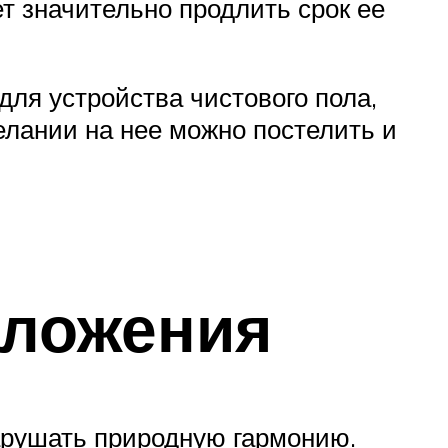
т значительно продлить срок ее
ля устройства чистового пола,
елании на нее можно постелить и
оложения
нарушать природную гармонию.