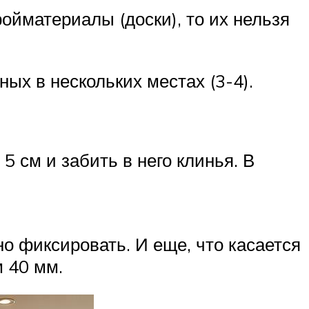
ойматериалы (доски), то их нельзя
ых в нескольких местах (3-4).
5 см и забить в него клинья. В
о фиксировать. И еще, что касается
 40 мм.