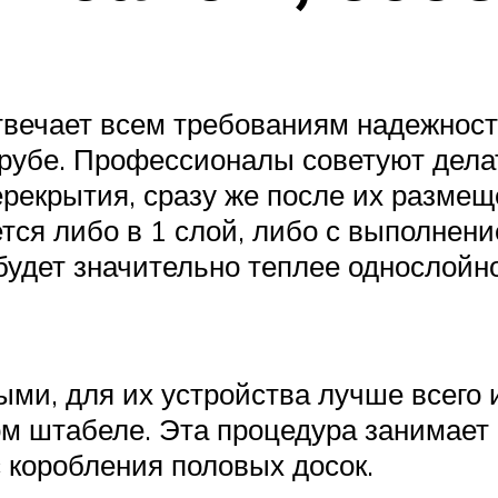
отвечает всем требованиям надежнос
срубе. Профессионалы советуют дела
екрытия, сразу же после их размеще
ся либо в 1 слой, либо с выполнени
будет значительно теплее однослойно
ми, для их устройства лучше всего 
м штабеле. Эта процедура занимает 
 коробления половых досок.