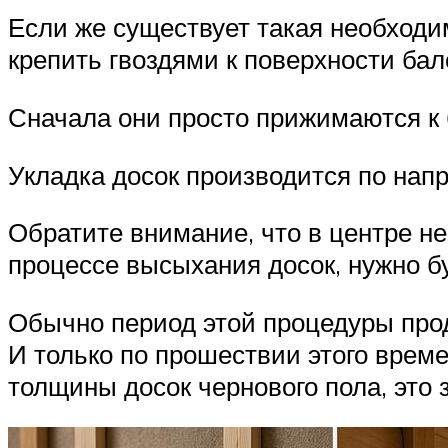
Если же существует такая необходи
крепить гвоздями к поверхности бал
Сначала они просто прижимаются к б
Укладка досок производится по напр
Обратите внимание, что в центре не
процессе высыхания досок, нужно бу
Обычно период этой процедуры про
И только по прошествии этого врем
толщины досок чернового пола, это