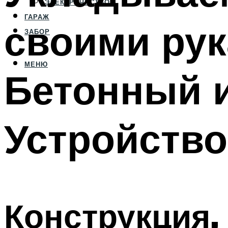
ЭЛЕКТРИЧЕСТВО
ГАРАЖ
своими рук
ЗАБОР
МЕНЮ
Бетонный 
Устройство
Конструкция,