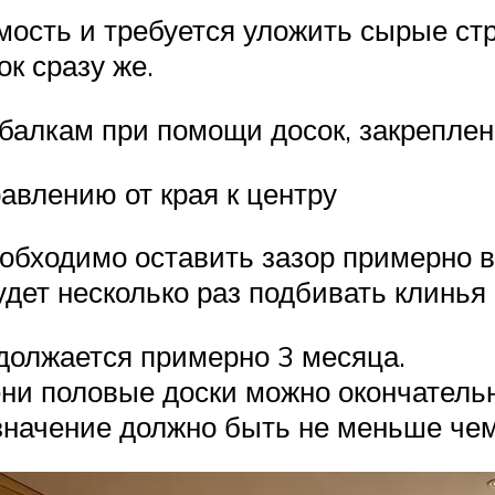
мость и требуется уложить сырые стр
ок сразу же.
алкам при помощи досок, закрепленн
авлению от края к центру
обходимо оставить зазор примерно в 
дет несколько раз подбивать клинья
должается примерно 3 месяца.
ени половые доски можно окончательн
 значение должно быть не меньше чем