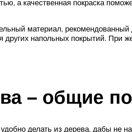
тью, а качественная покраска поможе
тельный материал, рекомендованный д
ля других напольных покрытий. При ж
ва – общие п
 удобно делать из дерева, дабы не 