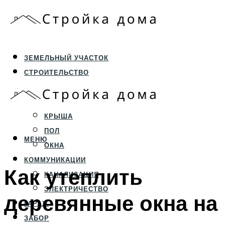
ЗЕМЕЛЬНЫЙ УЧАСТОК
СТРОИТЕЛЬСТВО
ФУНДАМЕНТ И ЦОКОЛЬ
ПЕРЕКРЫТИЯ И СТЕНЫ
КРЫША
ПОЛ
МЕНЮ
ОКНА
КОММУНИКАЦИИ
Как утеплить
КАНАЛИЗАЦИЯ
ЭЛЕКТРИЧЕСТВО
деревянные окна на
ГАРАЖ
ЗАБОР