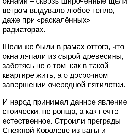
окнами – сквозь широченные щели
ветром выдувало любое тепло,
даже при «раскалённых»
радиаторах.
Щели же были в рамах оттого, что
окна ляпали из сырой древесины,
заботясь не о том, как в такой
квартире жить, а о досрочном
завершении очередной пятилетки.
И народ принимал данное явление
стоически, не ропща, а как нечто
естественное. Строили преграды
Снежной Королеве из ваты и