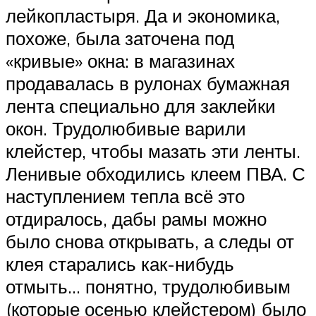
лейкопластыря. Да и экономика,
похоже, была заточена под
«кривые» окна: в магазинах
продавалась в рулонах бумажная
лента специально для заклейки
окон. Трудолюбивые варили
клейстер, чтобы мазать эти ленты.
Ленивые обходились клеем ПВА. С
наступлением тепла всё это
отдиралось, дабы рамы можно
было снова открывать, а следы от
клея старались как-нибудь
отмыть… понятно, трудолюбивым
(которые осенью клейстером) было