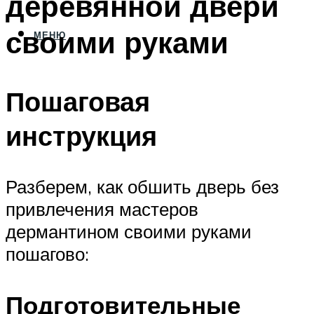
деревянной двери
своими руками
МЕНЮ
Пошаговая
инструкция
Разберем, как обшить дверь без
привлечения мастеров
дермантином своими руками
пошагово:
Подготовительные