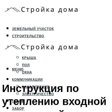
ЗЕМЕЛЬНЫЙ УЧАСТОК
СТРОИТЕЛЬСТВО
ФУНДАМЕНТ И ЦОКОЛЬ
ПЕРЕКРЫТИЯ И СТЕНЫ
КРЫША
ПОЛ
МЕНЮ
ОКНА
КОММУНИКАЦИИ
Инструкция по
КАНАЛИЗАЦИЯ
ЭЛЕКТРИЧЕСТВО
утеплению входной
ГАРАЖ
ЗАБОР