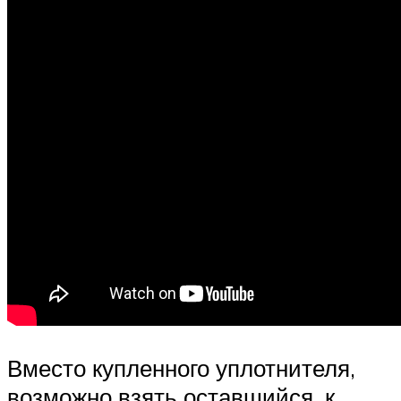
Вместо купленного уплотнителя,
возможно взять оставшийся, к