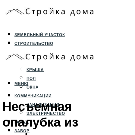
ЗЕМЕЛЬНЫЙ УЧАСТОК
СТРОИТЕЛЬСТВО
ФУНДАМЕНТ И ЦОКОЛЬ
ПЕРЕКРЫТИЯ И СТЕНЫ
КРЫША
ПОЛ
МЕНЮ
ОКНА
КОММУНИКАЦИИ
Несъемная
КАНАЛИЗАЦИЯ
ЭЛЕКТРИЧЕСТВО
опалубка из
ГАРАЖ
ЗАБОР