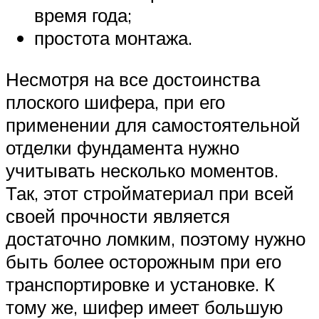
время года;
простота монтажа.
Несмотря на все достоинства
плоского шифера, при его
применении для самостоятельной
отделки фундамента нужно
учитывать несколько моментов.
Так, этот стройматериал при всей
своей прочности является
достаточно ломким, поэтому нужно
быть более осторожным при его
транспортировке и установке. К
тому же, шифер имеет большую