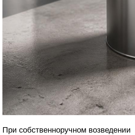
При собственноручном возведении