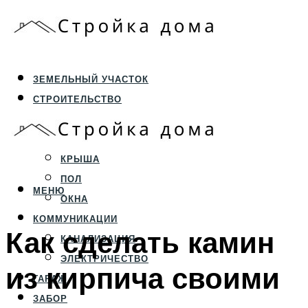
ЗЕМЕЛЬНЫЙ УЧАСТОК
СТРОИТЕЛЬСТВО
ФУНДАМЕНТ И ЦОКОЛЬ
ПЕРЕКРЫТИЯ И СТЕНЫ
КРЫША
ПОЛ
МЕНЮ
ОКНА
КОММУНИКАЦИИ
Как сделать камин
КАНАЛИЗАЦИЯ
ЭЛЕКТРИЧЕСТВО
из кирпича своими
ГАРАЖ
ЗАБОР