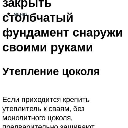
закрыть
столбчатый
МЕНЮ
фундамент снаружи
своими руками
Утепление цоколя
Если приходится крепить
утеплитель к сваям, без
монолитного цоколя,
предварительно зашивают