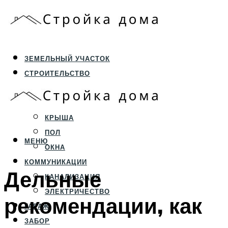
ЗЕМЕЛЬНЫЙ УЧАСТОК
СТРОИТЕЛЬСТВО
ФУНДАМЕНТ И ЦОКОЛЬ
ПЕРЕКРЫТИЯ И СТЕНЫ
КРЫША
ПОЛ
МЕНЮ
ОКНА
КОММУНИКАЦИИ
Дельные
КАНАЛИЗАЦИЯ
ЭЛЕКТРИЧЕСТВО
рекомендации, как
ГАРАЖ
ЗАБОР