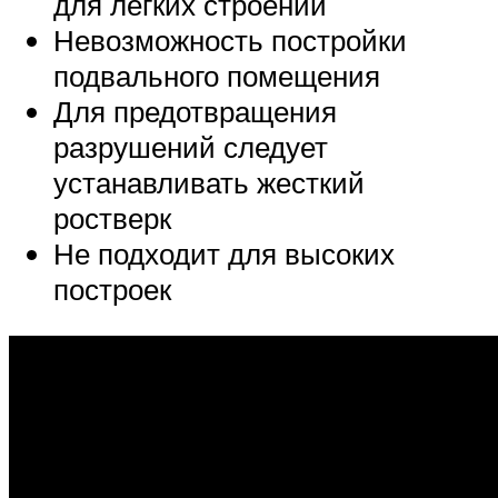
для легких строений
Невозможность постройки
подвального помещения
Для предотвращения
разрушений следует
устанавливать жесткий
ростверк
Не подходит для высоких
построек