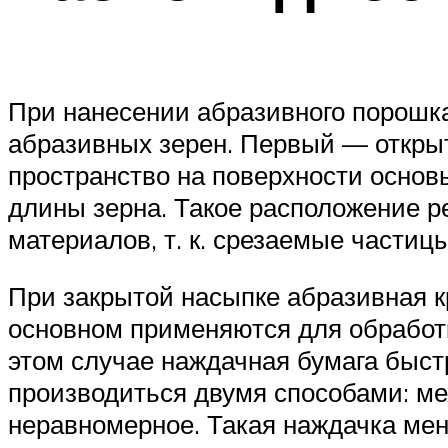
При нанесении абразивного порошк
абразивных зерен. Первый — открыт
пространство на поверхности основ
длины зерна. Такое расположение р
материалов, т. к. срезаемые частиц
При закрытой насыпке абразивная 
основном применяются для обработк
этом случае наждачная бумага быст
производиться двумя способами: ме
неравномерное. Такая наждачка ме