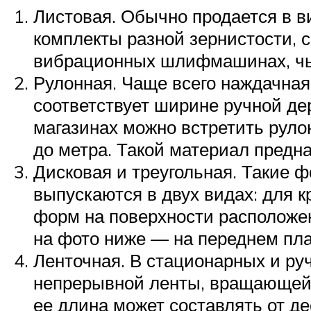
Листовая. Обычно продается в в
комплекты разной зернистости, 
вибрационных шлифмашинах, чья
Рулонная. Чаще всего наждачная
соответствует ширине ручной д
магазинах можно встретить рул
до метра. Такой материал предн
Дисковая и треугольная. Такие
выпускаются в двух видах: для к
форм на поверхности расположен
на фото ниже — на переднем пла
Ленточная. В стационарных и 
непрерывной ленты, вращающейс
ее длина может составлять от де