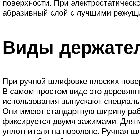
поверхности. При электростатическ
абразивный слой с лучшими режущ
Виды держател
При ручной шлифовке плоских пове
В самом простом виде это деревянн
использования выпускают специальн
Они имеют стандартную ширину рабо
фиксируется двумя зажимами. Для м
уплотнителя на поролоне. Ручная 