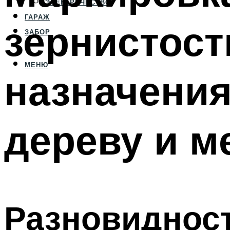
ЭЛЕКТРИЧЕСТВО
ГАРАЖ
зернистост
ЗАБОР
МЕНЮ
назначения
дереву и м
Разновидност