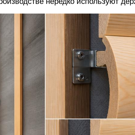
роизводстве нередко используют де