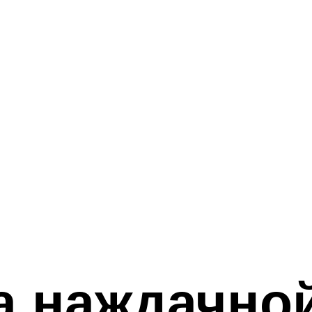
 наждачной