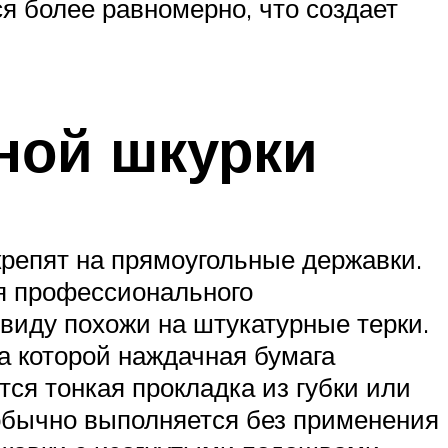
я более равномерно, что создает
ной шкурки
репят на прямоугольные державки.
ля профессионального
виду похожи на штукатурные терки.
а которой наждачная бумага
ся тонкая прокладка из губки или
обычно выполняется без применения