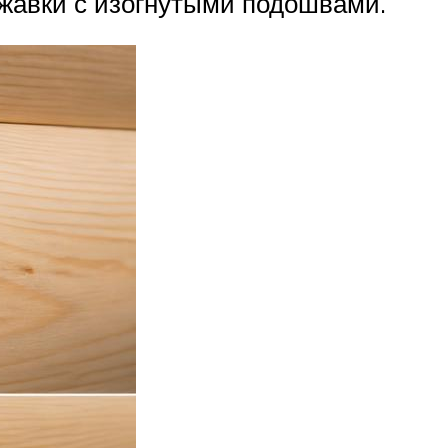
ржавки с изогнутыми подошвами.