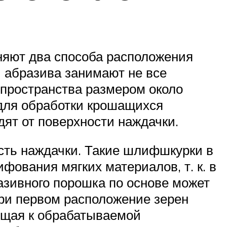
няют два способа расположения
 абразива занимают не все
 пространства размером около
 для обработки крошащихся
дят от поверхности наждачки.
сть наждачки. Такие шлифшкурки в
ования мягких материалов, т. к. в
азивного порошка по основе может
При первом расположение зерен
ящая к обрабатываемой