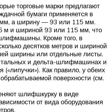
торые торговые марки предлагают
аждачной бумаги применяется в
м, а ширину — 93 или 115 мм.
5 м и шириной 93 или 115 мм, что
шлифмашины. Кроме того, в
колько десятков метров и шириной
ьшей ширины или отдельные листы.
битальных и дельта-шлифмашинах и
 («липучки»). Как правило, у обеих
 обрабатываемой поверхности (см.
еняют шлифшкурку в виде
ависимости от вида оборудования
тров.