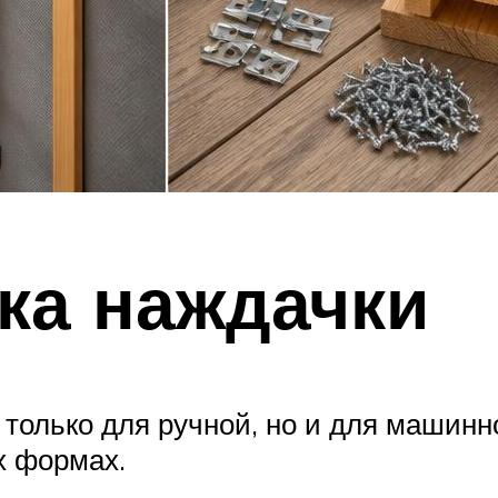
ка наждачки
 только для ручной, но и для машин
х формах.