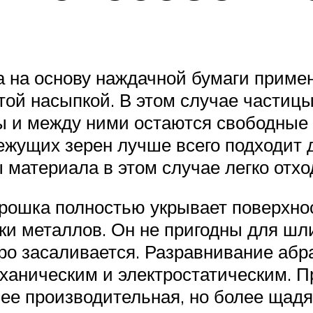
а на основу наждачной бумаги приме
ой насыпкой. В этом случае частицы
ы и между ними остаются свободные
ежущих зерен лучше всего подходит
ы материала в этом случае легко отхо
крошка полностью укрывает поверхно
и металлов. Он не пригодны для шлиф
ро засаливается. Разравнивание абр
ханическим и электростатическим. 
нее производительная, но более щад