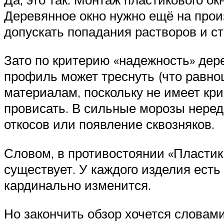
Деревянное окно нужно ещё на произ
допускать попадания растворов и с
Зато по критерию «надежность» дер
профиль может треснуть (что равноц
материалам, поскольку не имеет кри
провисать. В сильные морозы неред
откосов или появление сквозняков.
Словом, в противостоянии «Пластик
существует. У каждого изделия есть
кардинально изменится.
Но закончить обзор хочется словам