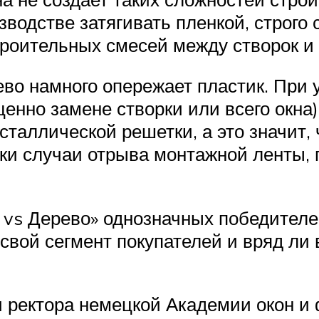
водстве затягивать пленкой, строго 
троительных смесей между створок и
ево намного опережает пластик. При 
енно замене створки или всего окна)
сталлической решетки, а это значит,
ки случаи отрыва монтажной ленты, 
 vs Дерево» однозначных победителе
 свой сегмент покупателей и вряд л
и ректора немецкой Академии окон и