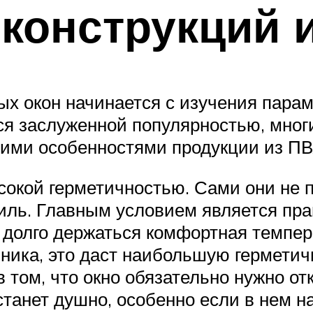
конструкций и
х окон начинается с изучения парам
я заслуженной популярностью, мног
щими особенностями продукции из ПВ
кой герметичностью. Сами они не п
иль. Главным условием является пра
 долго держаться комфортная темпера
нника, это даст наибольшую герметич
в том, что окно обязательно нужно от
танет душно, особенно если в нем н