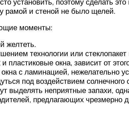
то установить, поэтому сделать это
ду рамой и стеной не было щелей.
ующие моменты:
й желтеть.
шением технологии или стеклопакет 
 и пластиковые окна, зависит от этог
окна с ламинацией, нежелательно ус
дуться под воздействием солнечного 
ут выделять неприятные запахи, одн
водителей, предлагающих чрезмерно 