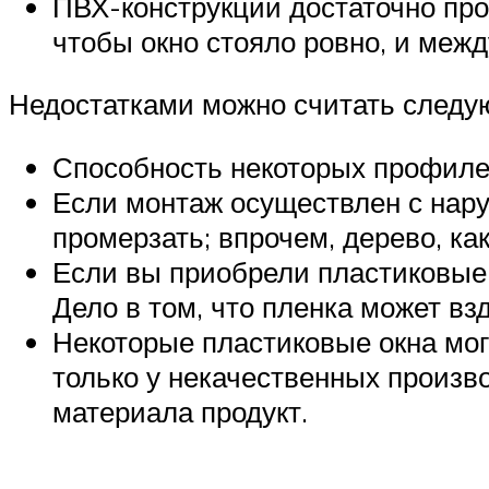
ПВХ-конструкции достаточно прос
чтобы окно стояло ровно, и меж
Недостатками можно считать след
Способность некоторых профиле
Если монтаж осуществлен с нару
промерзать; впрочем, дерево, как
Если вы приобрели пластиковые 
Дело в том, что пленка может вз
Некоторые пластиковые окна мог
только у некачественных произ
материала продукт.