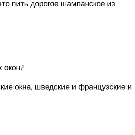
что пить дорогое шампанское из
х окон?
кие окна, шведские и французские и