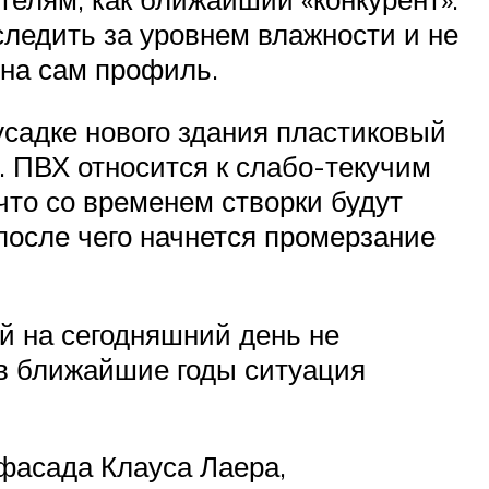
следить за уровнем влажности и не
 на сам профиль.
усадке нового здания пластиковый
. ПВХ относится к слабо-текучим
 что со временем створки будут
после чего начнется промерзание
й на сегодняшний день не
и в ближайшие годы ситуация
 фасада Клауса Лаера,