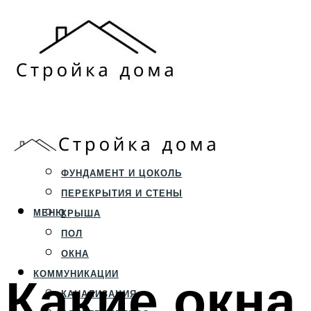
ЗЕМЕЛЬНЫЙ УЧАСТОК
СТРОИТЕЛЬСТВО
ФУНДАМЕНТ И ЦОКОЛЬ
ПЕРЕКРЫТИЯ И СТЕНЫ
МЕНЮ
КРЫША
ПОЛ
ОКНА
Какие окн
КОММУНИКАЦИИ
КАНАЛИЗАЦИЯ