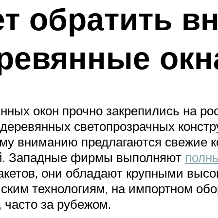
ет обратить в
ревянные окн
ных окон прочно закрепились на ро
 деревянных светопрозрачных констр
му вниманию предлагаются свежие к
й. Западные фирмы выполняют
полны
пакетов, они обладают крупными выс
ским технологиям, на импортном обо
, часто за рубежом.