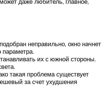
 может даже любитель, главное,
подобран неправильно, окно начнет
о параметра.
танавливать их с южной стороны.
света.
ако такая проблема существует
дешевый за счет ухудшения