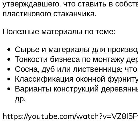
утверждавшего, что ставить в собст
пластикового стаканчика.
Полезные материалы по теме:
Сырье и материалы для произво
Тонкости бизнеса по монтажу де
Сосна, дуб или лиственница: чт
Классификация оконной фурнит
Варианты конструкций деревянны
др.
https://youtube.com/watch?v=VZ8I5