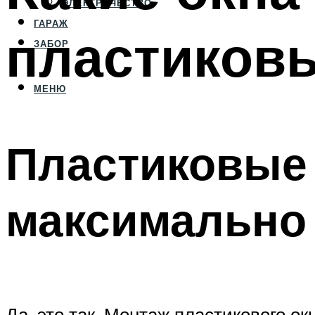
ЭЛЕКТРИЧЕСТВО
ГАРАЖ
пластиков
ЗАБОР
МЕНЮ
Пластиковые
максимально 
Да, это так. Монтаж пластикового о