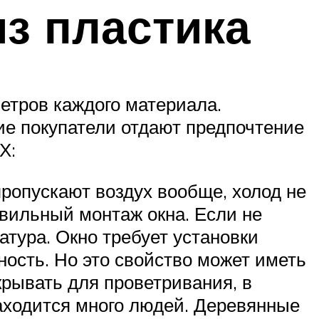
з пластика
етров каждого материала.
ие покупатели отдают предпочтение
Х:
ропускают воздух вообще, холод не
вильный монтаж окна. Если не
тура. Окно требует установки
ность. Но это свойство может иметь
крывать для проветривания, в
аходится много людей. Деревянные