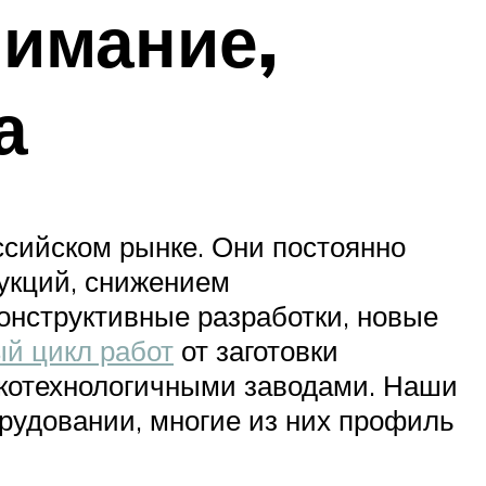
нимание,
а
ссийском рынке. Они постоянно
укций, снижением
онструктивные разработки, новые
й цикл работ
от заготовки
окотехнологичными заводами. Наши
рудовании, многие из них профиль