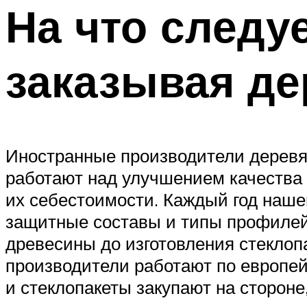
На что следу
заказывая де
Иностранные производители деревян
работают над улучшением качества
их себестоимости. Каждый год наше
защитные составы и типы профиле
древесины до изготовления стекло
производители работают по европей
и стеклопакеты закупают на стороне