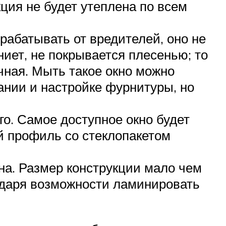
кция не будет утеплена по всем
брабатывать от вредителей, оно не
ниет, не покрывается плесенью; то
ачная. Мыть такое окно можно
нии и настройке фурнитуры, но
о. Самое доступное окно будет
й профиль со стеклопакетом
а. Размер конструкции мало чем
одаря возможности ламинировать