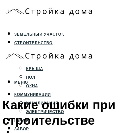
ЗЕМЕЛЬНЫЙ УЧАСТОК
СТРОИТЕЛЬСТВО
ФУНДАМЕНТ И ЦОКОЛЬ
ПЕРЕКРЫТИЯ И СТЕНЫ
КРЫША
ПОЛ
МЕНЮ
ОКНА
КОММУНИКАЦИИ
Какие ошибки при
КАНАЛИЗАЦИЯ
ЭЛЕКТРИЧЕСТВО
строительстве
ГАРАЖ
ЗАБОР