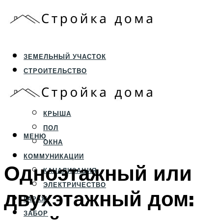
ЗЕМЕЛЬНЫЙ УЧАСТОК
СТРОИТЕЛЬСТВО
ФУНДАМЕНТ И ЦОКОЛЬ
ПЕРЕКРЫТИЯ И СТЕНЫ
КРЫША
ПОЛ
МЕНЮ
ОКНА
КОММУНИКАЦИИ
Одноэтажный или
КАНАЛИЗАЦИЯ
ЭЛЕКТРИЧЕСТВО
двухэтажный дом:
ГАРАЖ
ЗАБОР