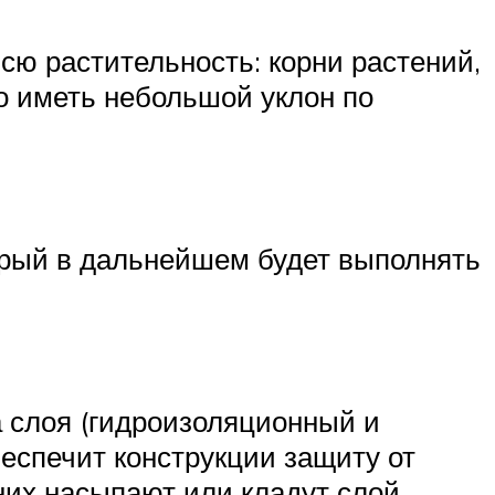
сю растительность: корни растений,
о иметь небольшой уклон по
орый в дальнейшем будет выполнять
 слоя (гидроизоляционный и
еспечит конструкции защиту от
них насыпают или кладут слой