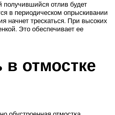
ий получившийся отлив будет
ется в периодическом опрыскивании
ция начнет трескаться. При высоких
нкой. Это обеспечивает ее
 в отмостке
нно обустроенная отмостка