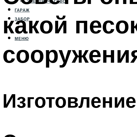
ЭЛЕКТРИЧЕСТВО
ГАРАЖ
какой песо
ЗАБОР
МЕНЮ
сооружения
Изготовление