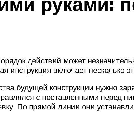
ими руками: 
 Порядок действий может незначитель
я инструкция включает несколько эт
ства будущей конструкции нужно зар
правлялся с поставленными перед ни
вку. По прямой линии они устанавл