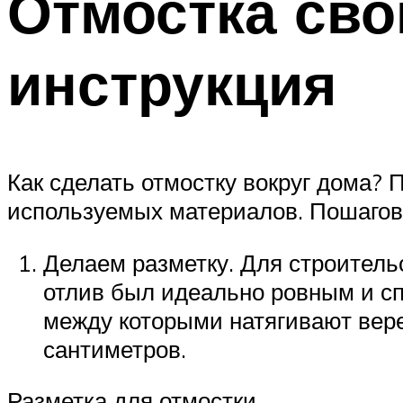
Отмостка сво
инструкция
Как сделать отмостку вокруг дома?
используемых материалов. Пошагова
Делаем разметку. Для строитель
отлив был идеально ровным и с
между которыми натягивают вере
сантиметров.
Разметка для отмостки