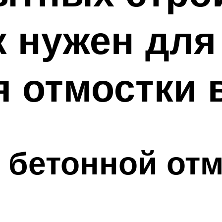
к нужен для
 отмостки 
 бетонной от