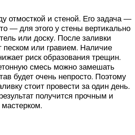
 отмосткой и стеной. Его задача —
то — для этого у стены вертикально
тель или доску. После заливки
 песком или гравием. Наличие
нижает риск образования трещин.
Бетонную смесь можно замешать
тав будет очень непросто. Поэтому
ливку стоит провести за один день.
 результат получится прочным и
 мастерком.