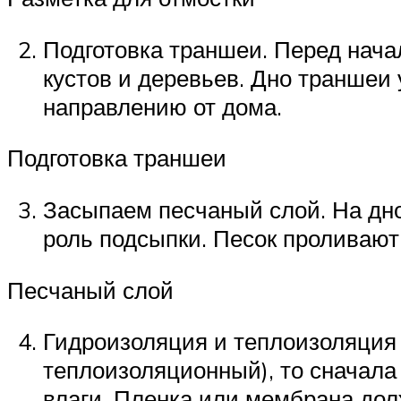
Подготовка траншеи. Перед нача
кустов и деревьев. Дно траншеи
направлению от дома.
Подготовка траншеи
Засыпаем песчаный слой. На дн
роль подсыпки. Песок проливаю
Песчаный слой
Гидроизоляция и теплоизоляция 
теплоизоляционный), то сначала
влаги. Пленка или мембрана дол