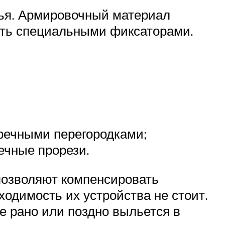
тья. Армировочный материал
пить специальными фиксаторами.
еречными перегородками;
ечные прорези.
позволяют компенсировать
ходимость их устройства не стоит.
ое рано или поздно выльется в