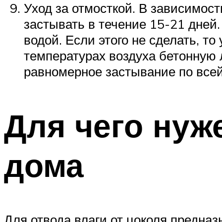
Уход за отмосткой. В зависимост
застывать в течение 15-21 дней
водой. Если этого не сделать, т
температурах воздуха бетонную 
равномерное застывание по всей
Для чего нуж
дома
Для отвода влаги от цоколя предназ