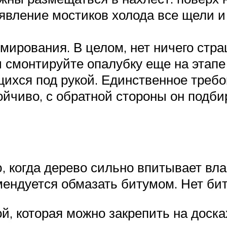
явление мостиков холода все щели 
мирования. В целом, нет ничего стра
вы смонтируйте опалубку еще на этап
щихся под рукой. Единственное треб
йчиво, с обратной стороны он подбир
когда дерево сильно впитывает влаг
ендуется обмазать битумом. Нет би
й, которая можно закрепить на доск