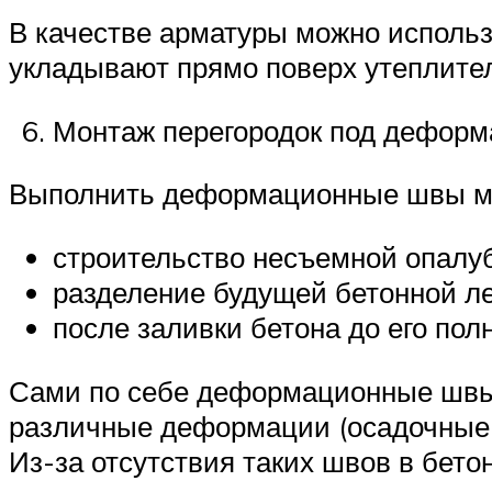
В качестве арматуры можно исполь
укладывают прямо поверх утеплител
Монтаж перегородок под дефор
Выполнить деформационные швы мо
строительство несъемной опалуб
разделение будущей бетонной ле
после заливки бетона до его по
Сами по себе деформационные швы 
различные деформации (осадочные, т
Из-за отсутствия таких швов в бето