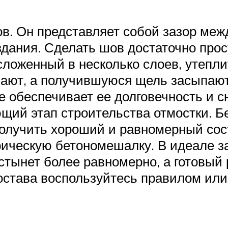
 Он представляет собой зазор между
здания. Сделать шов достаточно прос
сложенный в несколько слоев, утепли
ают, а получившуюся щель засыпают
е обеспечивает ее долговечность и с
щий этап строительства отмостки. 
 получить хороший и равномерный сос
рическую бетономешалку. В идеале за
стынет более равномерно, а готовый
остава воспользуйтесь правилом или