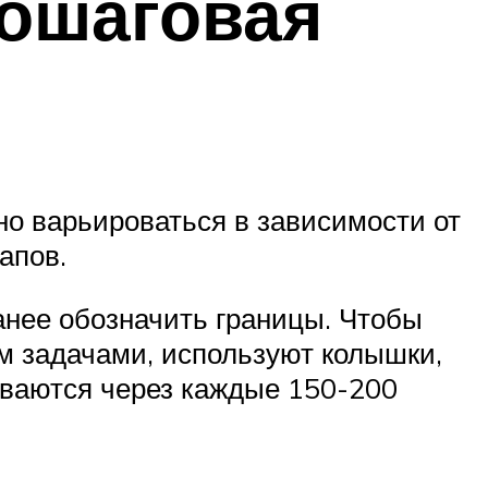
пошаговая
но варьироваться в зависимости от
апов.
анее обозначить границы. Чтобы
м задачами, используют колышки,
иваются через каждые 150-200