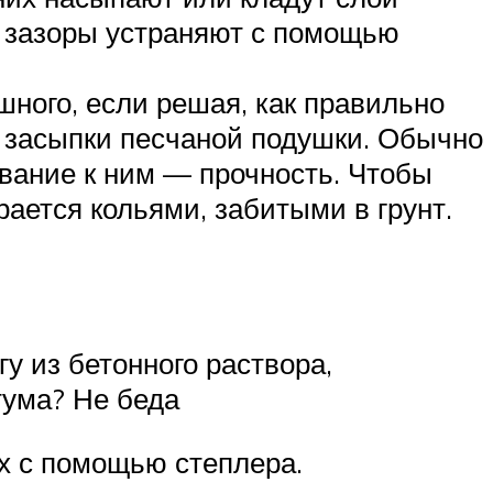
и зазоры устраняют с помощью
шного, если решая, как правильно
е засыпки песчаной подушки. Обычно
ование к ним — прочность. Чтобы
ается кольями, забитыми в грунт.
у из бетонного раствора,
тума? Не беда
ах с помощью степлера.