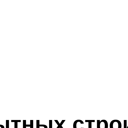
ытных стро