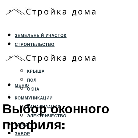
ЗЕМЕЛЬНЫЙ УЧАСТОК
СТРОИТЕЛЬСТВО
ФУНДАМЕНТ И ЦОКОЛЬ
ПЕРЕКРЫТИЯ И СТЕНЫ
КРЫША
ПОЛ
МЕНЮ
ОКНА
КОММУНИКАЦИИ
Выбор оконного
КАНАЛИЗАЦИЯ
ЭЛЕКТРИЧЕСТВО
профиля:
ГАРАЖ
ЗАБОР