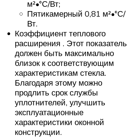
м²•°С/Вт;
Пятикамерный 0,81 м²•°С/
Вт.
Коэффициент теплового
расширения . Этот показатель
должен быть максимально
близок к соответствующим
характеристикам стекла.
Благодаря этому можно
продлить срок службы
уплотнителей, улучшить
эксплуатационные
характеристики оконной
конструкции.