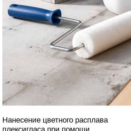
Нанесение цветного расплава
плексигласа при помощи