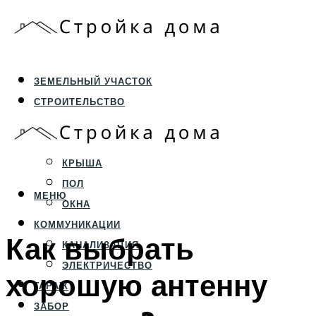
ЗЕМЕЛЬНЫЙ УЧАСТОК
СТРОИТЕЛЬСТВО
ФУНДАМЕНТ И ЦОКОЛЬ
ПЕРЕКРЫТИЯ И СТЕНЫ
КРЫША
ПОЛ
МЕНЮ
ОКНА
КОММУНИКАЦИИ
Как выбрать
КАНАЛИЗАЦИЯ
ЭЛЕКТРИЧЕСТВО
хорошую антенну
ГАРАЖ
ЗАБОР