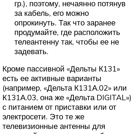
гр.), поэтому, нечаянно потянув
за кабель, его можно
опрокинуть. Так что заранее
продумайте, где расположить
телеантенну так, чтобы ее не
задевать.
Кроме пассивной «Дельты К131»
есть ее активные варианты
(например, «Дельта К131А.02» или
К131А.03, она же «Дельта DIGITAL»)
с питанием от приставки или от
электросети. Это те же
телевизионные антенны для