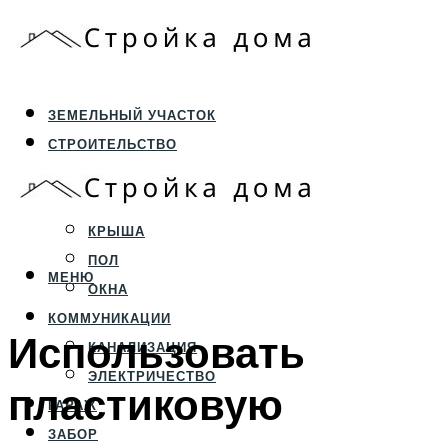
ЗЕМЕЛЬНЫЙ УЧАСТОК
СТРОИТЕЛЬСТВО
ФУНДАМЕНТ И ЦОКОЛЬ
ПЕРЕКРЫТИЯ И СТЕНЫ
КРЫША
ПОЛ
МЕНЮ
ОКНА
КОММУНИКАЦИИ
Использовать
КАНАЛИЗАЦИЯ
ЭЛЕКТРИЧЕСТВО
пластиковую
ГАРАЖ
ЗАБОР