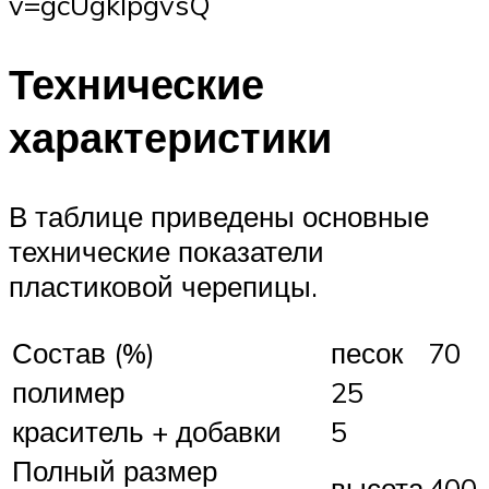
v=gcUgkIpgvsQ
Технические
характеристики
В таблице приведены основные
технические показатели
пластиковой черепицы.
Состав (%)
песок
70
полимер
25
краситель + добавки
5
Полный размер
высота
400