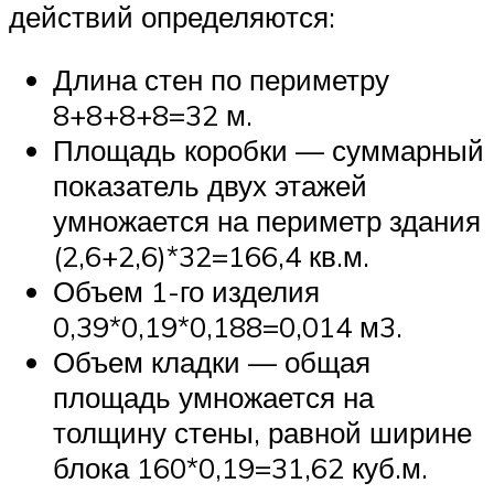
действий определяются:
Длина стен по периметру
8+8+8+8=32 м.
Площадь коробки — суммарный
показатель двух этажей
умножается на периметр здания
(2,6+2,6)*32=166,4 кв.м.
Объем 1-го изделия
0,39*0,19*0,188=0,014 м3.
Объем кладки — общая
площадь умножается на
толщину стены, равной ширине
блока 160*0,19=31,62 куб.м.