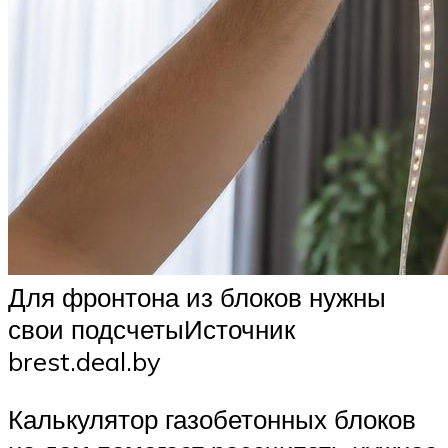
Для фронтона из блоков нужны
свои подсчетыИсточник
brest.deal.by
Калькулятор газобетонных блоков