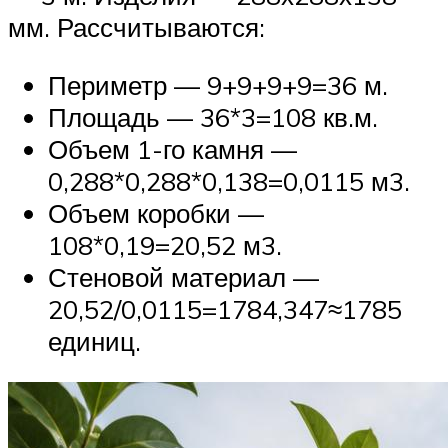
мм. Рассчитываются:
Периметр — 9+9+9+9=36 м.
Площадь — 36*3=108 кв.м.
Объем 1-го камня —
0,288*0,288*0,138=0,0115 м3.
Объем коробки —
108*0,19=20,52 м3.
Стеновой материал —
20,52/0,0115=1784,347≈1785
единиц.