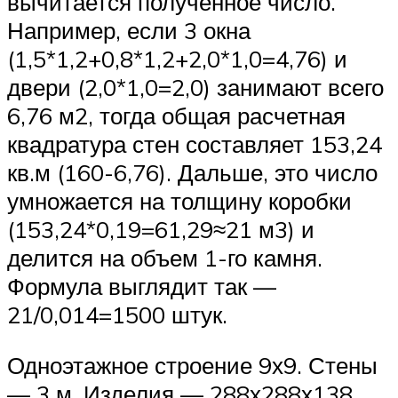
вычитается полученное число.
Например, если 3 окна
(1,5*1,2+0,8*1,2+2,0*1,0=4,76) и
двери (2,0*1,0=2,0) занимают всего
6,76 м2, тогда общая расчетная
квадратура стен составляет 153,24
кв.м (160-6,76). Дальше, это число
умножается на толщину коробки
(153,24*0,19=61,29≈21 м3) и
делится на объем 1-го камня.
Формула выглядит так —
21/0,014=1500 штук.
Одноэтажное строение 9х9. Стены
— 3 м. Изделия — 288х288х138