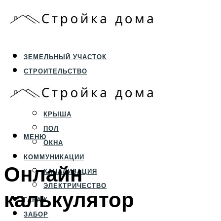
ЗЕМЕЛЬНЫЙ УЧАСТОК
СТРОИТЕЛЬСТВО
ФУНДАМЕНТ И ЦОКОЛЬ
ПЕРЕКРЫТИЯ И СТЕНЫ
КРЫША
ПОЛ
МЕНЮ
ОКНА
КОММУНИКАЦИИ
Онлайн
КАНАЛИЗАЦИЯ
ЭЛЕКТРИЧЕСТВО
калькулятор
ГАРАЖ
ЗАБОР