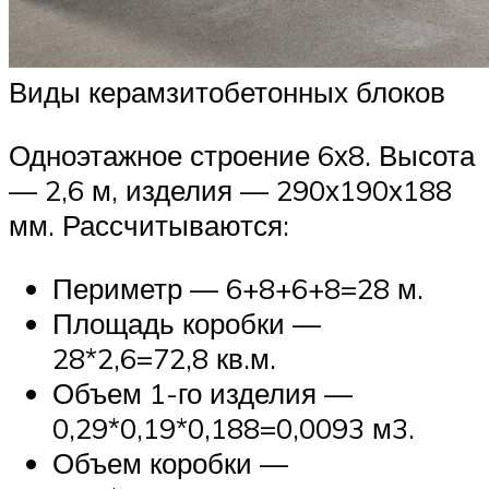
Виды керамзитобетонных блоков
Одноэтажное строение 6х8. Высота
— 2,6 м, изделия — 290х190х188
мм. Рассчитываются:
Периметр — 6+8+6+8=28 м.
Площадь коробки —
28*2,6=72,8 кв.м.
Объем 1-го изделия —
0,29*0,19*0,188=0,0093 м3.
Объем коробки —