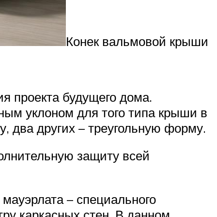
Конек вальмовой крыши
я проекта будущего дома.
ым уклоном для того типа крыши в
, два других – треугольную форму.
олнительную защиту всей
 мауэрлата – специального
тру каркасных стен. В данном