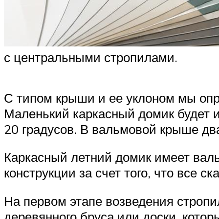
с центральными стропилами.
С типом крыши и ее уклоном мы опр
Маленький каркасный домик будет 
20 градусов. В вальмовой крыше дв
Каркасный летний домик имеет вал
конструкции за счет того, что все с
На первом этапе возведения стропи
деревянного бруса или доски, котор