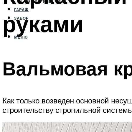
ЭЛЕКТРИЧЕСТВО
ГАРАЖ
руками
ЗАБОР
МЕНЮ
Вальмовая к
Как только возведен основной несущ
строительству стропильной систем