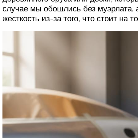
случае мы обошлись без муэрлата, 
жесткость из-за того, что стоит на т