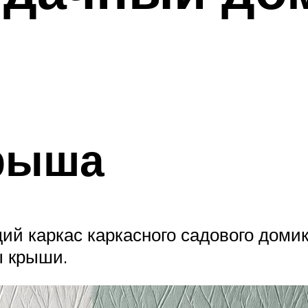
рыша
ий каркас каркасного садового домик
ы крыши.