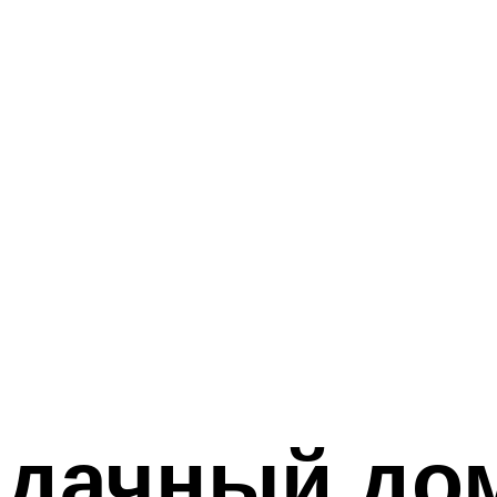
 дачный до