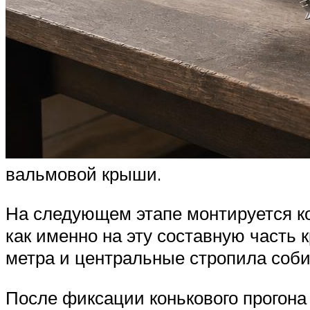
вальмовой крыши.
На следующем этапе монтируется ко
как именно на эту составную часть 
метра и центральные стропила соби
После фиксации конькового прогона 