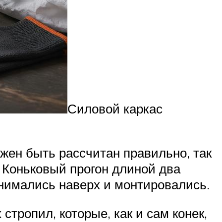
Силовой каркас
жен быть рассчитан правильно, так
. Коньковый прогон длиной два
днимались наверх и монтировались.
тропил, которые, как и сам конек,