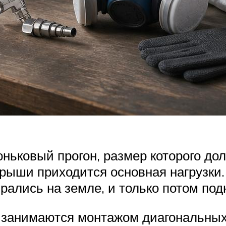
ньковый прогон, размер которого дол
крыши приходится основная нагрузки
рались на земле, и только потом по
занимаются монтажом диагональных с