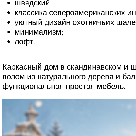
шведский;
классика североамериканских ин
уютный дизайн охотничьих шале
минимализм;
лофт.
Каркасный дом в скандинавском и 
полом из натурального дерева и ба
функциональная простая мебель.