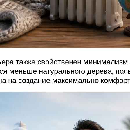
ра также свойственен минимализм, 
тся меньше натурального дерева, по
а на создание максимально комфорт