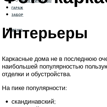
ЭЛЕКТРИЧЕСТВО
ГАРАЖ
ЗАБОР
Интерьеры
МЕНЮ
Каркасные дома не в последнюю оч
наибольшей популярностью пользую
отделки и обустройства.
На пике популярности:
скандинавский;