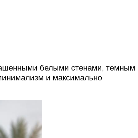
крашенными белыми стенами, темным
 минимализм и максимально