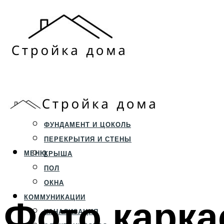
ЗЕМЕЛЬНЫЙ УЧАСТОК
СТРОИТЕЛЬСТВО
ФУНДАМЕНТ И ЦОКОЛЬ
ПЕРЕКРЫТИЯ И СТЕНЫ
МЕНЮ
КРЫША
ПОЛ
ОКНА
Фото карка
КОММУНИКАЦИИ
КАНАЛИЗАЦИЯ