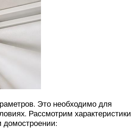
араметров. Это необходимо для
ловиях. Рассмотрим характеристики
м домостроении: