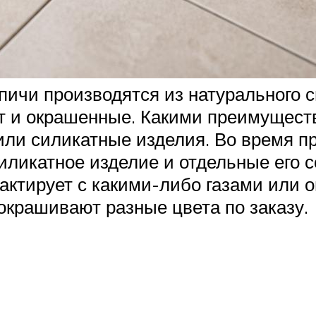
ичи производятся из натурального сы
ют и окрашенные. Какими преимущест
или силикатные изделия. Во время п
иликатное изделие и отдельные его 
тактирует с какими-либо газами или
окрашивают разные цвета по заказу.