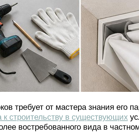
ков требует от мастера знания его п
 к строительству в существующих
ус
более востребованного вида в частно