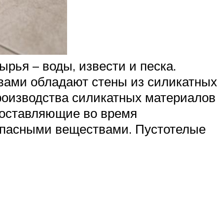
рья – воды, извести и песка.
вами обладают стены из силикатных
роизводства силикатных материалов
составляющие во время
 опасными веществами. Пустотелые