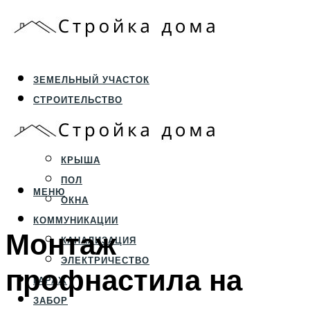
ЗЕМЕЛЬНЫЙ УЧАСТОК
СТРОИТЕЛЬСТВО
ФУНДАМЕНТ И ЦОКОЛЬ
ПЕРЕКРЫТИЯ И СТЕНЫ
КРЫША
ПОЛ
МЕНЮ
ОКНА
КОММУНИКАЦИИ
Монтаж
КАНАЛИЗАЦИЯ
ЭЛЕКТРИЧЕСТВО
профнастила на
ГАРАЖ
ЗАБОР