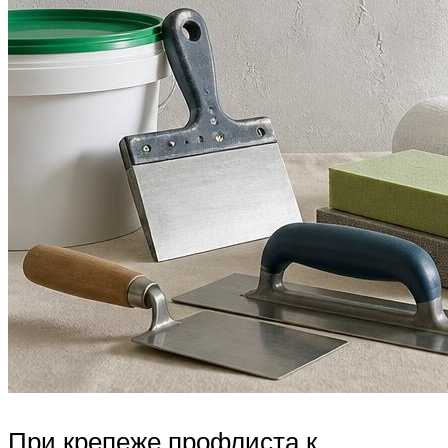
При крепеже профлиста к