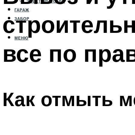
ЭЛЕКТРИЧЕСТВО
ГАРАЖ
строительн
ЗАБОР
МЕНЮ
все по пра
Как отмыть 