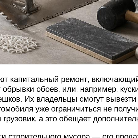
ют капитальный ремонт, включающий
 обрывки обоев, или, например, куск
мешков. Их владельцы смогут вывезти
томобиля уже ограничиться не получи
 грузовик, а это обещает дополнител
и строительного мусора — его продаж