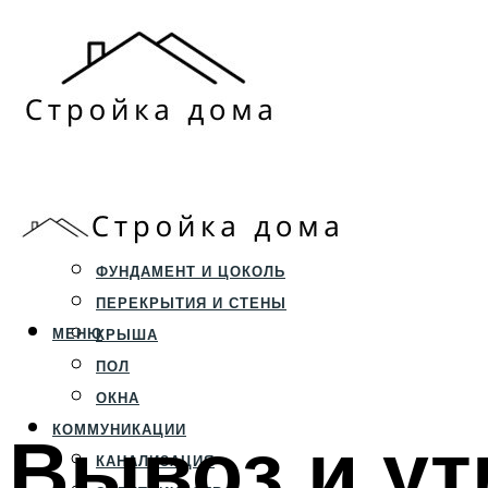
ЗЕМЕЛЬНЫЙ УЧАСТОК
СТРОИТЕЛЬСТВО
ФУНДАМЕНТ И ЦОКОЛЬ
ПЕРЕКРЫТИЯ И СТЕНЫ
МЕНЮ
КРЫША
ПОЛ
ОКНА
Вывоз и ут
КОММУНИКАЦИИ
КАНАЛИЗАЦИЯ