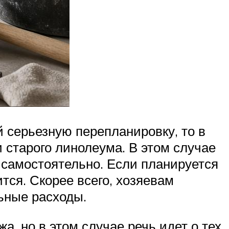
 серьезную перепланировку, то в
и старого линолеума. В этом случае
 самостоятельно. Если планируется
тся. Скорее всего, хозяевам
ьные расходы.
а, но в этом случае речь идет о тех