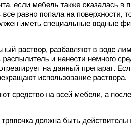
нта, если мебель также оказалась в 
все равно попала на поверхности, то
олжен иметь специальные водные фил
ный раствор, разбавляют в воде лим
 распылитель и нанести немного сре
 отреагирует на данный препарат. Ес
рекращают использование раствора.
т средство на всей мебели, а после
о тряпочка должна быть действительн