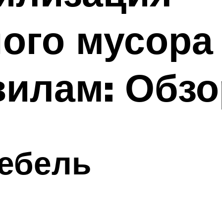
ого мусора
вилам: Обзо
мебель