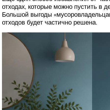
отходах, которые можно пустить в де
Большой выгоды «мусоровладельцам»
отходов будет частично решена.