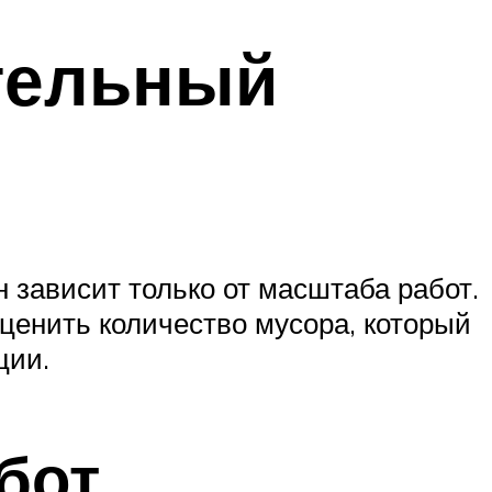
ительный
н зависит только от масштаба работ.
ценить количество мусора, который
ции.
бот