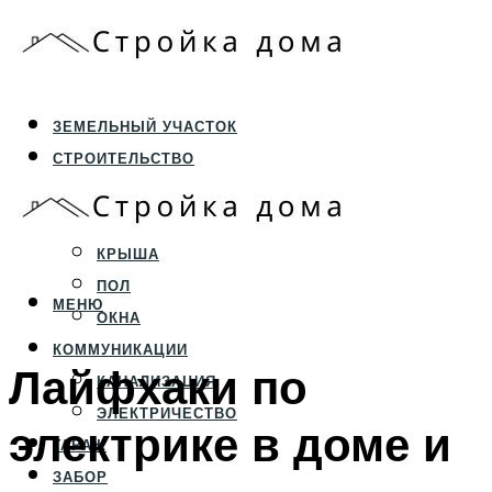
ЗЕМЕЛЬНЫЙ УЧАСТОК
СТРОИТЕЛЬСТВО
ФУНДАМЕНТ И ЦОКОЛЬ
ПЕРЕКРЫТИЯ И СТЕНЫ
КРЫША
ПОЛ
МЕНЮ
ОКНА
КОММУНИКАЦИИ
Лайфхаки по
КАНАЛИЗАЦИЯ
ЭЛЕКТРИЧЕСТВО
электрике в доме и
ГАРАЖ
ЗАБОР