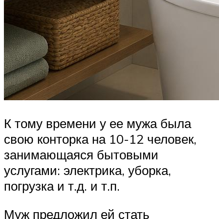
К тому времени у ее мужа была
свою конторка на 10-12 человек,
занимающаяся бытовыми
услугами: электрика, уборка,
погрузка и т.д. и т.п.
Муж предложил ей стать