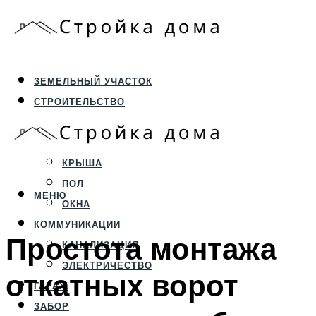
ЗЕМЕЛЬНЫЙ УЧАСТОК
СТРОИТЕЛЬСТВО
ФУНДАМЕНТ И ЦОКОЛЬ
ПЕРЕКРЫТИЯ И СТЕНЫ
КРЫША
ПОЛ
МЕНЮ
ОКНА
КОММУНИКАЦИИ
Простота монтажа
КАНАЛИЗАЦИЯ
ЭЛЕКТРИЧЕСТВО
откатных ворот
ГАРАЖ
ЗАБОР