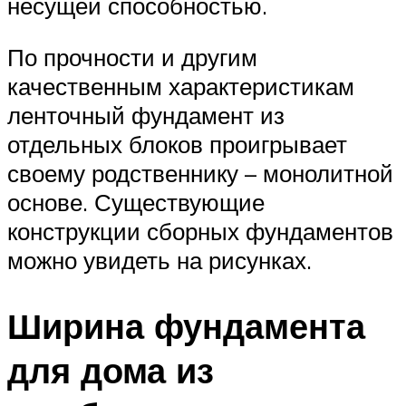
несущей способностью.
По прочности и другим
качественным характеристикам
ленточный фундамент из
отдельных блоков проигрывает
своему родственнику – монолитной
основе. Существующие
конструкции сборных фундаментов
можно увидеть на рисунках.
Ширина фундамента
для дома из