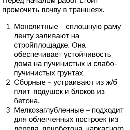
Перед началом работ стоит
промочить почву в траншеях.
Монолитные – сплошную раму-
ленту заливают на
стройплощадке. Она
обеспечивает устойчивость
дома на пучинистых и слабо-
пучинистых грунтах.
Сборные – устраивают из ж/б
плит-подушек и блоков из
бетона.
Мелкозаглубленные – подходит
для облегченных построек (из
дерева, пенобетона, каркасного