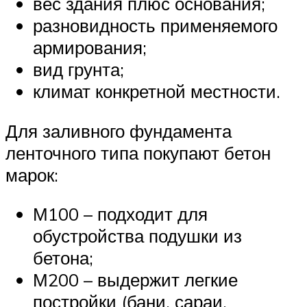
вес здания плюс основания;
разновидность применяемого
армирования;
вид грунта;
климат конкретной местности.
Для заливного фундамента
ленточного типа покупают бетон
марок:
М100 – подходит для
обустройства подушки из
бетона;
М200 – выдержит легкие
постройки (бани, сараи,