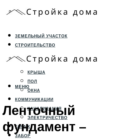
ЗЕМЕЛЬНЫЙ УЧАСТОК
СТРОИТЕЛЬСТВО
ФУНДАМЕНТ И ЦОКОЛЬ
ПЕРЕКРЫТИЯ И СТЕНЫ
КРЫША
ПОЛ
МЕНЮ
ОКНА
КОММУНИКАЦИИ
Ленточный
КАНАЛИЗАЦИЯ
ЭЛЕКТРИЧЕСТВО
фундамент –
ГАРАЖ
ЗАБОР