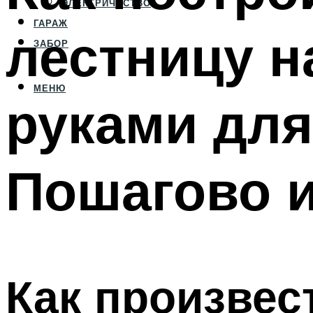
ЭЛЕКТРИЧЕСТВО
ГАРАЖ
лестницу н
ЗАБОР
МЕНЮ
руками для
Пошагово и
Как произвес