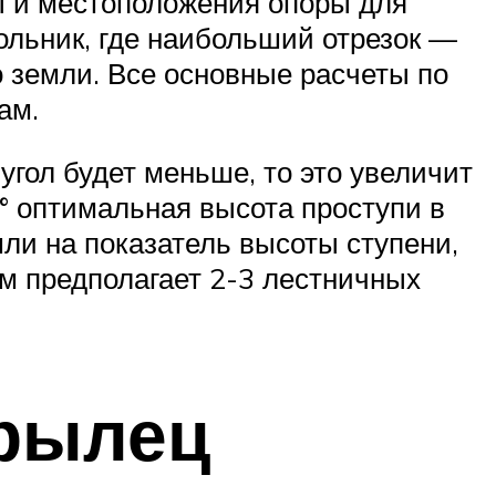
сы и местоположения опоры для
ольник, где наибольший отрезок —
о земли. Все основные расчеты по
ам.
угол будет меньше, то это увеличит
° оптимальная высота проступи в
ли на показатель высоты ступени,
м предполагает 2-3 лестничных
крылец