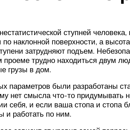
естатистической ступней человека, 
 по наклонной поверхности, а высот
ступени затрудняют подъем. Небезопа
ом проеме трудно находиться двум лю
е грузы в дом.
х параметров были разработаны ст
му нет смысла что-то придумывать н
и себя, и если ваша стопа и стопа 
ы и работать по ним.