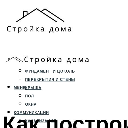
ЗЕМЕЛЬНЫЙ УЧАСТОК
СТРОИТЕЛЬСТВО
ФУНДАМЕНТ И ЦОКОЛЬ
ПЕРЕКРЫТИЯ И СТЕНЫ
МЕНЮ
КРЫША
ПОЛ
ОКНА
Как постро
КОММУНИКАЦИИ
КАНАЛИЗАЦИЯ