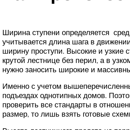
Ширина ступени определяется средн
учитывается длина шага в движении
ширину проступи. Высокие и узкие 
крутой лестнице без перил, а в узк
нужно заносить широкие и массивны
Именно с учетом вышеперечисленны
подъездах однотипных домов. Поэто
проверить все стандарты в отношени
размер, то лишь взять готовые схем