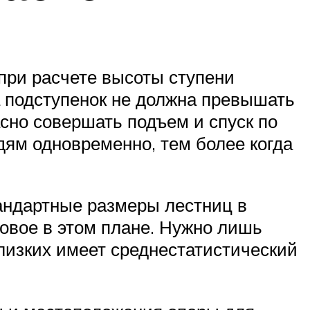
при расчете высоты ступени
а подступенок не должна превышать
сно совершать подъем и спуск по
дям одновременно, тем более когда
андартные размеры лестниц в
овое в этом плане. Нужно лишь
близких имеет среднестатистический