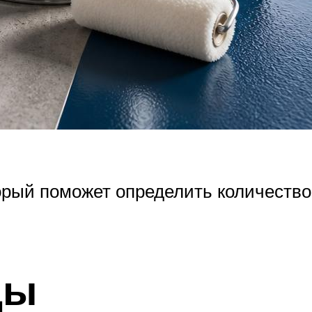
орый поможет определить количество
цы