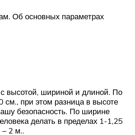
кам. Об основных параметрах
 с высотой, шириной и длиной. По
 см., при этом разница в высоте
 Вашу безопасность. По ширине
еловека делать в пределах 1-1,25
– 2 м..