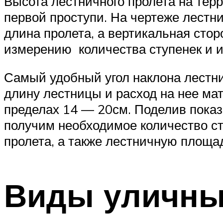
Высота лестничного пролета на тер
первой проступи. На чертеже лестн
длина пролета, а вертикальная стор
измерению количества ступенек и 
Самый удобный угол наклона лестниц
длину лестницы и расход на нее ма
пределах 14 — 20см. Поделив показ
получим необходимое количество ст
пролета, а также лестничную площад
Виды уличны