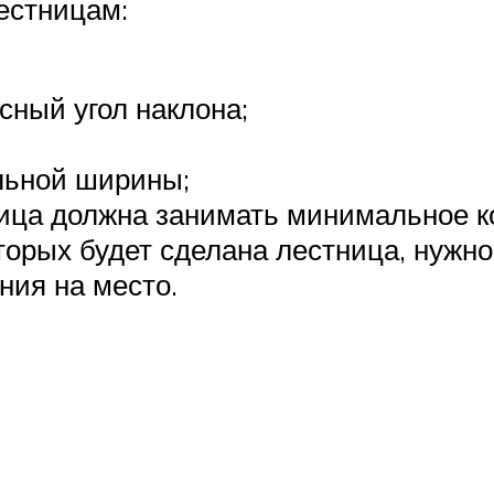
естницам:
сный угол наклона;
льной ширины;
ица должна занимать минимальное к
торых будет сделана лестница, нужно
ния на место.