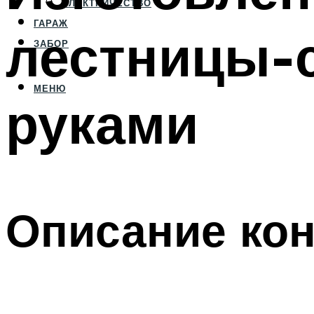
ЭЛЕКТРИЧЕСТВО
ГАРАЖ
лестницы-
ЗАБОР
МЕНЮ
руками
Описание кон