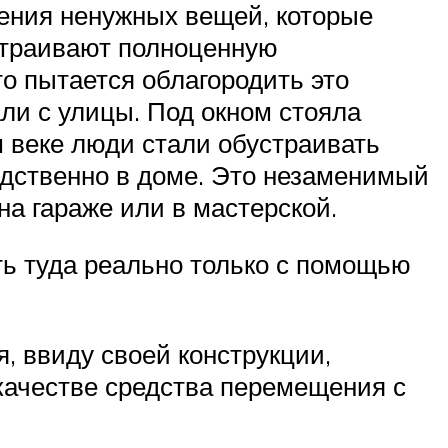
нения ненужных вещей, которые
устраивают полноценную
то пытается облагородить это
ли с улицы. Под окном стояла
м веке люди стали обустраивать
едственно в доме. Это незаменимый
на гараже или в мастерской.
ь туда реально только с помощью
я, ввиду своей конструкции,
качестве средства перемещения с