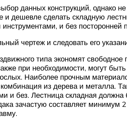
ыбор данных конструкций, однако не 
е и дешевле сделать складную лестн
 инструментами, и без посторонней
льный чертеж и следовать его указан
здвижного типа экономят свободное 
также при необходимости, могут быт
рослых. Наиболее прочным материало
 комбинация из дерева и металла. Т
ми и без. Лестница складная должна 
дака зачастую составляет минимум 2 
авму.