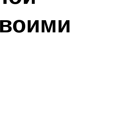
своими