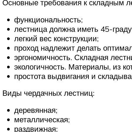
Основные требования к складным л
функциональность;
лестница должна иметь 45-граду
легкий вес конструкции;
проход надлежит делать оптима
эргономичность. Складная лестн
экологичность. Материалы, из ко
простота выдвигания и складыва
Виды чердачных лестниц:
деревянная;
металлическая;
раздвижная;