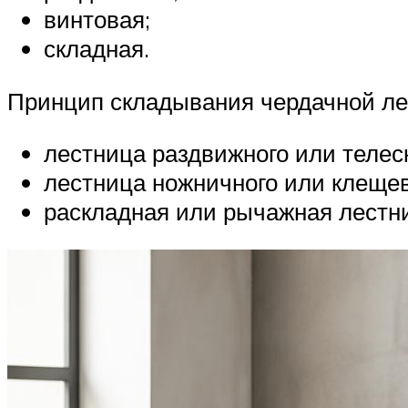
винтовая;
складная.
Принцип складывания чердачной ле
лестница раздвижного или телес
лестница ножничного или клещев
раскладная или рычажная лестн