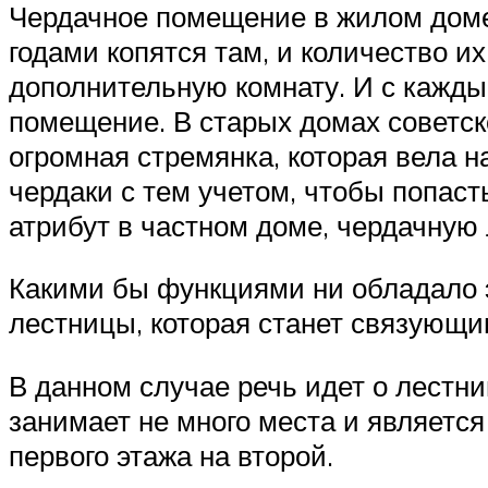
Чердачное помещение в жилом доме,
годами копятся там, и количество и
дополнительную комнату. И с каждый
помещение. В старых домах советск
огромная стремянка, которая вела н
чердаки с тем учетом, чтобы попас
атрибут в частном доме, чердачную 
Какими бы функциями ни обладало 
лестницы, которая станет связующи
В данном случае речь идет о лестниц
занимает не много места и являетс
первого этажа на второй.