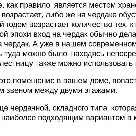
 как правило, является местом хра
х возрастает, либо же на чердаке об
 годом возрастает количество тех, к
ой эпохи вход на чердак обычно дела
а чердак. А уже в нашем современно
ть туда можно было, находясь непоср
лестницу также можно использовать 
это помещение в вашем доме, попаст
м звеном между двумя этажами.
е чердачной, складного типа, котора
я наиболее подходящим вариантом в 