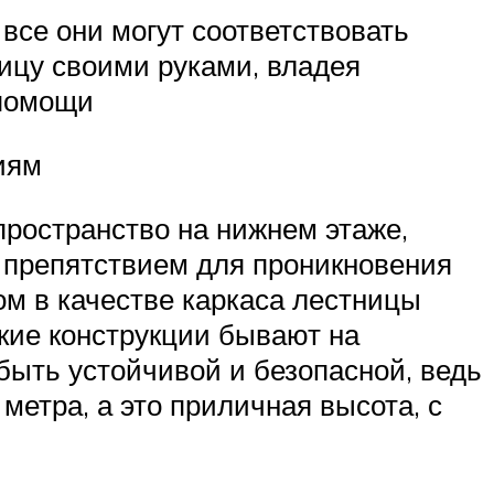
все они могут соответствовать
ицу своими руками, владея
 помощи
иям
пространство на нижнем этаже,
ь препятствием для проникновения
м в качестве каркаса лестницы
акие конструкции бывают на
быть устойчивой и безопасной, ведь
метра, а это приличная высота, с