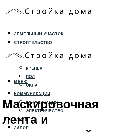
ЗЕМЕЛЬНЫЙ УЧАСТОК
СТРОИТЕЛЬСТВО
ФУНДАМЕНТ И ЦОКОЛЬ
ПЕРЕКРЫТИЯ И СТЕНЫ
КРЫША
ПОЛ
МЕНЮ
ОКНА
КОММУНИКАЦИИ
Маскировочная
КАНАЛИЗАЦИЯ
ЭЛЕКТРИЧЕСТВО
лента и
ГАРАЖ
ЗАБОР