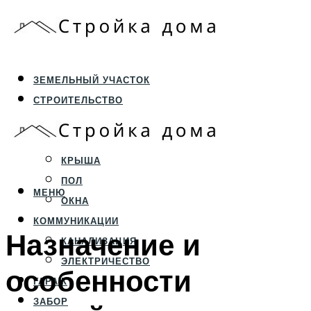
ЗЕМЕЛЬНЫЙ УЧАСТОК
СТРОИТЕЛЬСТВО
ФУНДАМЕНТ И ЦОКОЛЬ
ПЕРЕКРЫТИЯ И СТЕНЫ
КРЫША
ПОЛ
МЕНЮ
ОКНА
КОММУНИКАЦИИ
Назначение и
КАНАЛИЗАЦИЯ
ЭЛЕКТРИЧЕСТВО
особенности
ГАРАЖ
ЗАБОР