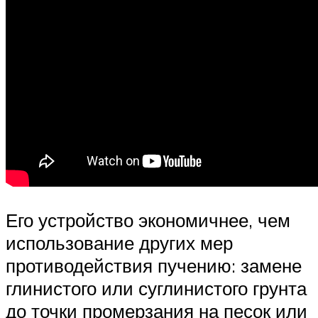
Его устройство экономичнее, чем
использование других мер
противодействия пучению: замене
глинистого или суглинистого грунта
до точки промерзания на песок или