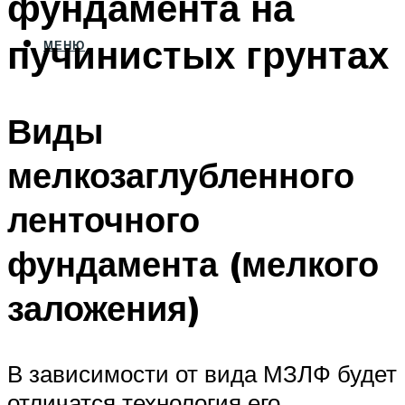
фундамента на
пучинистых грунтах
МЕНЮ
Виды
мелкозаглубленного
ленточного
фундамента (мелкого
заложения)
В зависимости от вида МЗЛФ будет
отличатся технология его