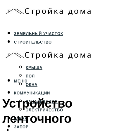
ЗЕМЕЛЬНЫЙ УЧАСТОК
СТРОИТЕЛЬСТВО
ФУНДАМЕНТ И ЦОКОЛЬ
ПЕРЕКРЫТИЯ И СТЕНЫ
КРЫША
ПОЛ
МЕНЮ
ОКНА
КОММУНИКАЦИИ
Устройство
КАНАЛИЗАЦИЯ
ЭЛЕКТРИЧЕСТВО
ленточного
ГАРАЖ
ЗАБОР