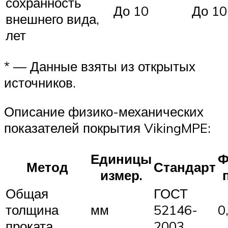
сохранность
До 10
До 10
внешнего вида,
лет
* — Данные взяты из открытых
источников.
Описание физико-механических
показателей покрытия VikingMPE:
Единицы
Ф
Метод
Стандарт
измер.
Общая
ГОСТ
толщина
мм
52146-
0
проката
2003