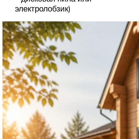
электролобзик)