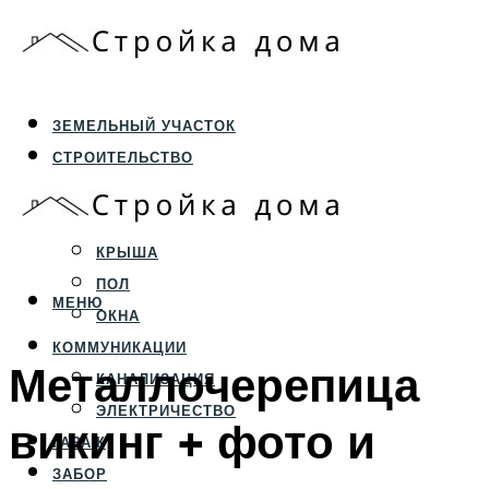
ЗЕМЕЛЬНЫЙ УЧАСТОК
СТРОИТЕЛЬСТВО
ФУНДАМЕНТ И ЦОКОЛЬ
ПЕРЕКРЫТИЯ И СТЕНЫ
КРЫША
ПОЛ
МЕНЮ
ОКНА
КОММУНИКАЦИИ
Металлочерепица
КАНАЛИЗАЦИЯ
ЭЛЕКТРИЧЕСТВО
викинг + фото и
ГАРАЖ
ЗАБОР