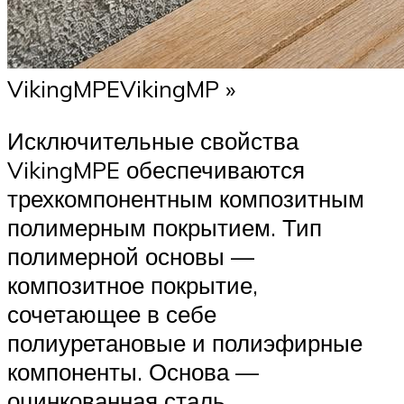
VikingMPEVikingMP »
Исключительные свойства
VikingMPE обеспечиваются
трехкомпонентным композитным
полимерным покрытием. Тип
полимерной основы —
композитное покрытие,
сочетающее в себе
полиуретановые и полиэфирные
компоненты. Основа —
оцинкованная сталь.