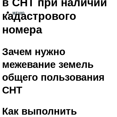
в СНТ при наличии
кадастрового
МЕНЮ
номера
Зачем нужно
межевание земель
общего пользования
СНТ
Как выполнить