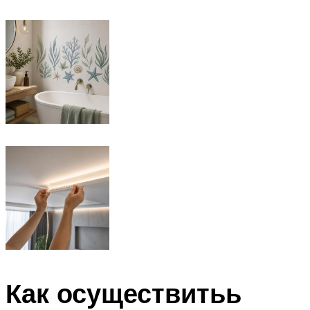
Как осуществитьь