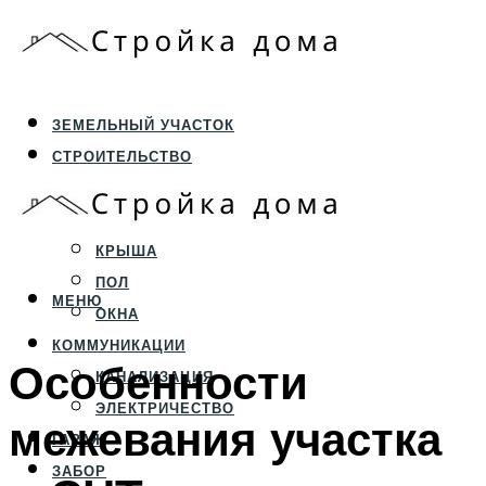
ЗЕМЕЛЬНЫЙ УЧАСТОК
СТРОИТЕЛЬСТВО
ФУНДАМЕНТ И ЦОКОЛЬ
ПЕРЕКРЫТИЯ И СТЕНЫ
КРЫША
ПОЛ
МЕНЮ
ОКНА
КОММУНИКАЦИИ
Особенности
КАНАЛИЗАЦИЯ
ЭЛЕКТРИЧЕСТВО
межевания участка
ГАРАЖ
ЗАБОР