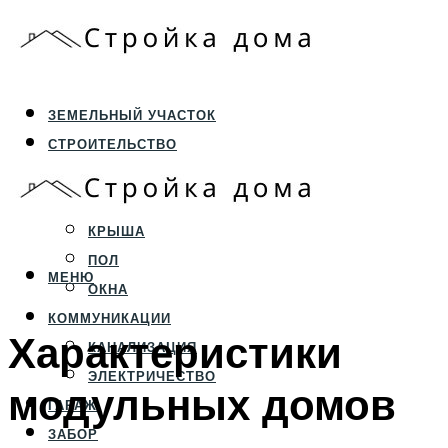
ЗЕМЕЛЬНЫЙ УЧАСТОК
СТРОИТЕЛЬСТВО
ФУНДАМЕНТ И ЦОКОЛЬ
ПЕРЕКРЫТИЯ И СТЕНЫ
КРЫША
ПОЛ
МЕНЮ
ОКНА
КОММУНИКАЦИИ
Характеристики
КАНАЛИЗАЦИЯ
ЭЛЕКТРИЧЕСТВО
модульных домов
ГАРАЖ
ЗАБОР