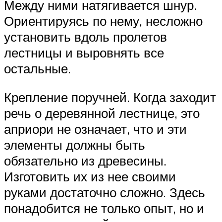
Между ними натягивается шнур.
Ориентируясь по нему, несложно
установить вдоль пролетов
лестницы и выровнять все
остальные.
Крепление поручней. Когда заходит
речь о деревянной лестнице, это
априори не означает, что и эти
элементы должны быть
обязательно из древесины.
Изготовить их из нее своими
руками достаточно сложно. Здесь
понадобится не только опыт, но и