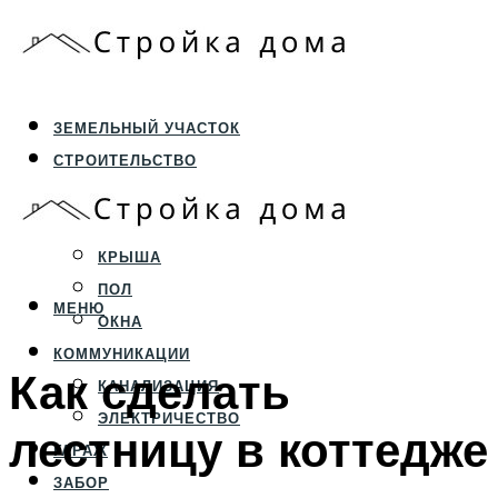
ЗЕМЕЛЬНЫЙ УЧАСТОК
СТРОИТЕЛЬСТВО
ФУНДАМЕНТ И ЦОКОЛЬ
ПЕРЕКРЫТИЯ И СТЕНЫ
КРЫША
ПОЛ
МЕНЮ
ОКНА
КОММУНИКАЦИИ
Как сделать
КАНАЛИЗАЦИЯ
ЭЛЕКТРИЧЕСТВО
лестницу в коттедже
ГАРАЖ
ЗАБОР