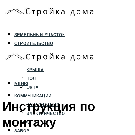
ЗЕМЕЛЬНЫЙ УЧАСТОК
СТРОИТЕЛЬСТВО
ФУНДАМЕНТ И ЦОКОЛЬ
ПЕРЕКРЫТИЯ И СТЕНЫ
КРЫША
ПОЛ
МЕНЮ
ОКНА
КОММУНИКАЦИИ
Инструкция по
КАНАЛИЗАЦИЯ
ЭЛЕКТРИЧЕСТВО
монтажу
ГАРАЖ
ЗАБОР