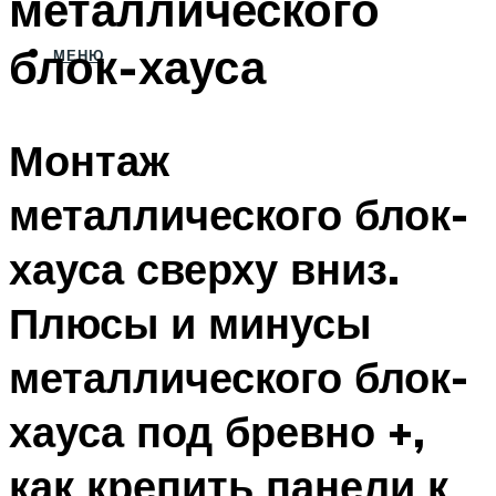
металлического
блок-хауса
МЕНЮ
Монтаж
металлического блок-
хауса сверху вниз.
Плюсы и минусы
металлического блок-
хауса под бревно +,
как крепить панели к