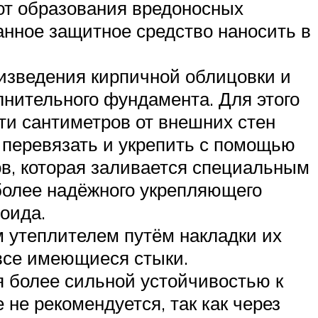
от образования вредоносных
данное защитное средство наносить в
изведения кирпичной облицовки и
лнительного фундамента. Для этого
ти сантиметров от внешних стен
перевязать и укрепить с помощью
в, которая заливается специальным
более надёжного укрепляющего
оида.
 утеплителем путём накладки их
 все имеющиеся стыки.
я более сильной устойчивостью к
не рекомендуется, так как через