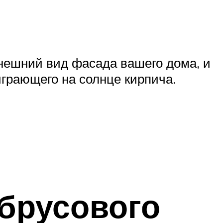
внешний вид фасада вашего дома, и
играющего на солнце кирпича.
брусового