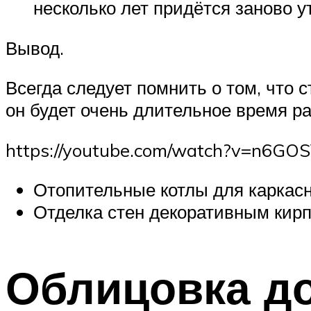
несколько лет придётся заново у
Вывод.
Всегда следует помнить о том, что 
он будет очень длительное время ра
https://youtube.com/watch?v=n6GO
Отопительные котлы для каркас
Отделка стен декоративным кир
Облицовка до