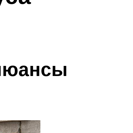
 нюансы