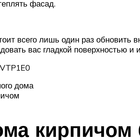
теплять фасад.
стоит всего лишь один раз обновить 
довать вас гладкой поверхностью и 
SVTP1E0
ного дома
пичом
ма кирпичом 