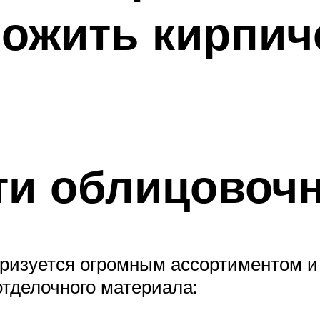
ложить кирпич
и облицовочн
еризуется огромным ассортиментом и
тделочного материала: