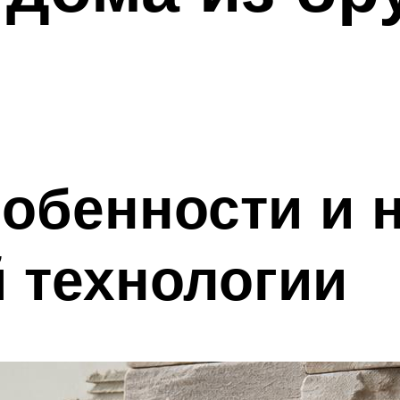
собенности и
 технологии