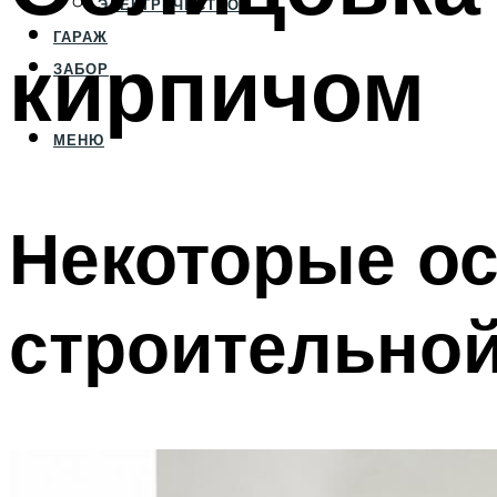
ЭЛЕКТРИЧЕСТВО
ГАРАЖ
кирпичом
ЗАБОР
МЕНЮ
Некоторые о
строительной