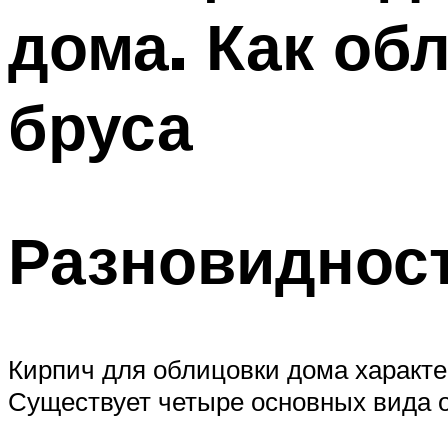
дома. Как об
бруса
Разновидност
Кирпич для облицовки дома характ
Существует четыре основных вида о