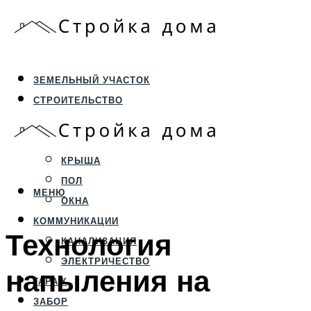
ЗЕМЕЛЬНЫЙ УЧАСТОК
СТРОИТЕЛЬСТВО
ФУНДАМЕНТ И ЦОКОЛЬ
ПЕРЕКРЫТИЯ И СТЕНЫ
КРЫША
ПОЛ
МЕНЮ
ОКНА
КОММУНИКАЦИИ
Технология
КАНАЛИЗАЦИЯ
ЭЛЕКТРИЧЕСТВО
напыления на
ГАРАЖ
ЗАБОР