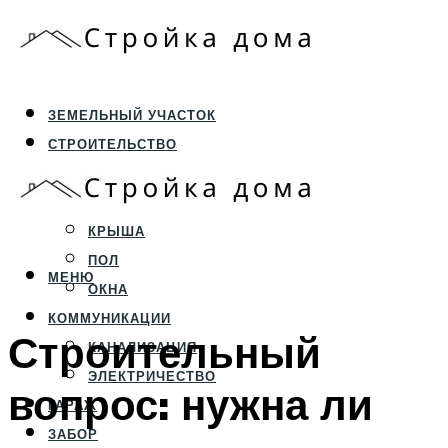
ЗЕМЕЛЬНЫЙ УЧАСТОК
СТРОИТЕЛЬСТВО
ФУНДАМЕНТ И ЦОКОЛЬ
ПЕРЕКРЫТИЯ И СТЕНЫ
КРЫША
ПОЛ
МЕНЮ
ОКНА
КОММУНИКАЦИИ
Строительный
КАНАЛИЗАЦИЯ
ЭЛЕКТРИЧЕСТВО
вопрос: нужна ли
ГАРАЖ
ЗАБОР